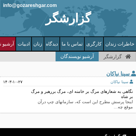
info@gozareshgar.com
گزارشگر
خاطرات زندان
کارگری
تماس با ما
دیدگاه
زنان
ادبیات
آرشیو ن
آرشیو نویسندگان
گزارشگر
سینا نیاکان
سینا نیاکان
۱۴۰۳-۱۰-۲۷
نگاهی به شعارهای مرگ بر خامنه ای، مرگ بررهبر و مرگ
بر شاه
اینجا پرسش مطرح این است که، سازمانهای چپ درآن
موقع چه…