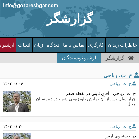
info@gozareshgar.com
گزارشگر
خاطرات زندان
کارگری
تماس با ما
دیدگاه
زنان
ادبیات
آرشیو ن
آرشیو نویسندگان
گزارشگر
ح. ت. ریاحی
ح. ت. ریاحی
۱۴۰۲-۰۸-۰۶
ح. ت. ریاحی : آقای ثابتی در نقطه صفر !
چهار سال پس از آن نمایش تلویزیونی شما، در دبیرستان
محل…
ح. ت. ریاحی
۱۴۰۲-۰۸-۳۰
در جستجوی ارس