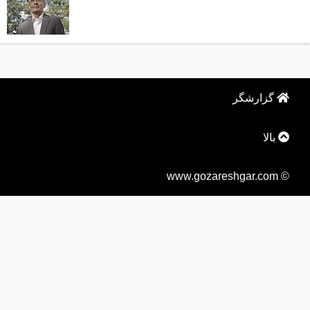
گزارشگر
بالا
© www.gozareshgar.com