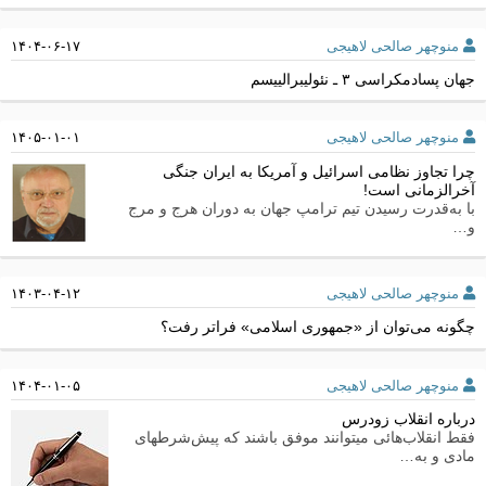
منوچهر صالحی لاهیجی
۱۴۰۴-۰۶-۱۷
جهان پسادمکراسی ۳ ـ نئولیبرالییسم
منوچهر صالحی لاهیجی
۱۴۰۵-۰۱-۰۱
چرا تجاوز نظامی اسرائیل و آمریکا به ایران جنگی
آخرالزمانی است!
با به‌قدرت رسیدن تیم ترامپ جهان به دوران هرج و مرج
و…
منوچهر صالحی لاهیجی
۱۴۰۳-۰۴-۱۲
چگونه می‌توان از «جمهوری اسلامی» فراتر رفت؟
منوچهر صالحی لاهیجی
۱۴۰۴-۰۱-۰۵
درباره انقلاب زودرس
فقط انقلاب‌هائی میتوانند موفق باشند که پیش‌شرطهای
مادی و به…