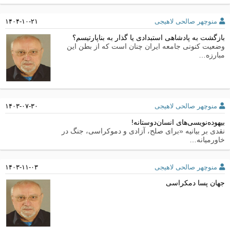
منوچهر صالحی لاهیجی
۱۴۰۴-۱۰-۲۱
بازگشت به پادشاهی استبدادی یا گذار به بناپارتیسم؟
وضعیت کنونی جامعه ایران چنان است که از بطن این
مبارزه…
منوچهر صالحی لاهیجی
۱۴۰۳-۰۷-۳۰
بیهوده‌نویسی‌های انسان‌دوستانه!
نقدی بر بیانیه «برای صلح، آزادی و دموکراسی، جنگ در
خاورمیانه…
منوچهر صالحی لاهیجی
۱۴۰۳-۱۱-۰۳
جهان پسا دمکراسی