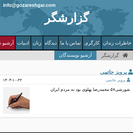
info@gozareshgar.com
گزارشگر
خاطرات زندان
کارگری
تماس با ما
دیدگاه
زنان
ادبیات
آرشیو ن
آرشیو نویسندگان
گزارشگر
پرویز حاتمی
پرویز حاتمی
۱۴۰۳-۱۰-۲۲
شورشی۵۷ محمدرضا پهلوی بود نه مردم ایران