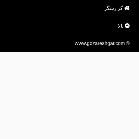
گزارشگر
بالا
© www.gozareshgar.com