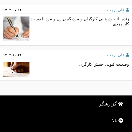
علی برومند
۱۴۰۳-۰۷-۱۶
زنده باد خودرهایی کارگران و مزدبگیرن زن و مرد نا بود باد
کار مزدی
علی برومند
۱۴۰۲-۱۰-۲۶
وضعیت کنونی جنبش کارگری
گزارشگر
بالا