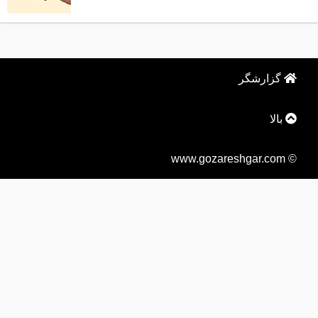
گزارشگر
بالا
© www.gozareshgar.com