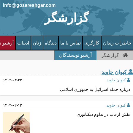
info@gozareshgar.com
گزارشگر
خاطرات زندان
کارگری
تماس با ما
دیدگاه
زنان
ادبیات
آرشیو ن
آرشیو نویسندگان
گزارشگر
کیوان جاوید
کیوان جاوید
۱۴۰۴-۰۳-۲۳
درباره حمله اسرائیل به جمهوری اسلامی
کیوان جاوید
۱۴۰۴-۰۲-۱۲
نقش ارعاب در تداوم دیکتاتوری