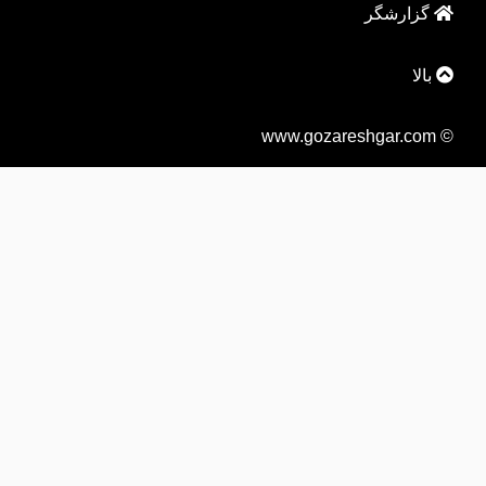
گزارشگر
بالا
© www.gozareshgar.com