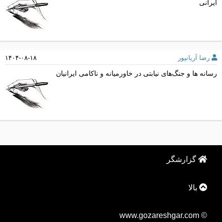
ایرانی
رضا آریانپور
۱۴۰۴-۰۸-۱۸
رسانه ها و جنگ‌های نیابتی در خاورمیانه و ناکامی ایرانیان
گزارشگر
بالا
© www.gozareshgar.com