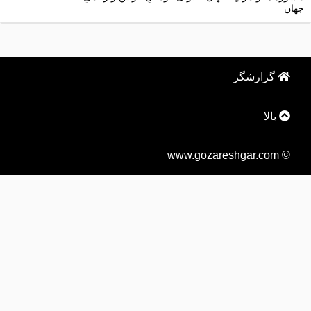
جهان
گزارشگر
بالا
© www.gozareshgar.com