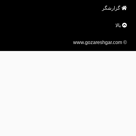
گزارشگر
بالا
© www.gozareshgar.com