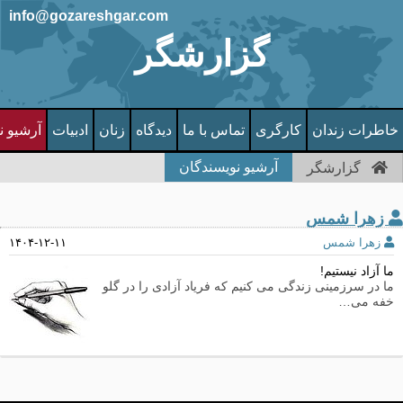
info@gozareshgar.com
گزارشگر
خاطرات زندان
کارگری
تماس با ما
دیدگاه
زنان
ادبیات
آرشیو ن
آرشیو نویسندگان
گزارشگر
زهرا شمس
زهرا شمس
۱۴۰۴-۱۲-۱۱
ما آزاد نیستیم!
ما در سرزمینی زندگی می کنیم که فریاد آزادی را در گلو
خفه می…