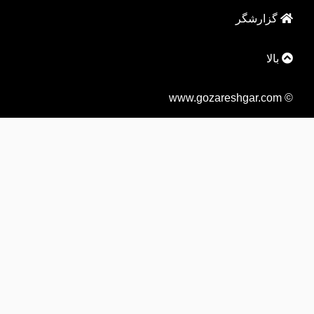
گزارشگر
بالا
© www.gozareshgar.com