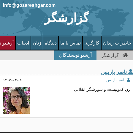
info@gozareshgar.com
گزارشگر
خاطرات زندان
کارگری
تماس با ما
دیدگاه
زنان
ادبیات
آرشیو ن
آرشیو نویسندگان
گزارشگر
ناصر پاریس
ناصر پاریس
۱۴۰۵-۰۳-۰۶
زن کمونیست و شورشگر انقلابی