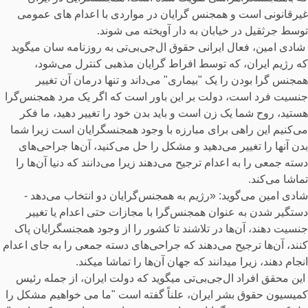
غیرقانونی است و همجنس گرایان در مواردی با اعدام های عمومی
توسط جرثقیل در خیابان به دار آویخته می شوند.
شادی امین، فعال ایرانی حقوق ال‌جی‌بی‌تی به روزنامه سان میگوید
که رژیم ایران، که توسط افراط گرایان مذهبی کنترل می‌شود،
همجنس گرا بودن را یک "بیماری" می‌داند و تنها درمان آن تغییر
جنسیت فرد است، دولت بر این باور است که اگر یک مرد همجنس‌گرا
هستید، روح شما یک زن است و باید بدن خود را تغییر دهید، ما فکر
می‌کنیم این راهی برای مبارزه با وجود همجنسگرایان است زیرا شما
بدن آنها را تغییر می‌دهید و مشکل را حل می‌کنید، آن‌ها جراحی‌های
دسته جمعی را به اعدام ترجیح می‌دهند زیرا می‌دانند که دنیا آن‌ها را
تماشا می‌کند.
شادی امین می‌گوید: «رژیم به همجنس‌گرایان دو انتخاب می‌دهد -
دستگیر شدن به عنوان همجنس‌گرا با مجازات حتی اعدام یا تغییر
جنسیت دهند، آن‌ها در تلاشند تا کشور را از وجود همجنسگرایان پاک
کنند، آن‌ها ترجیح می‌دهند که جراحی‌های دسته جمعی را به جای اعدام
انجام دهند، زیرا میدانند که جهان آن‌ها را تماشا میکند.
این محقق افراد ال‌جی‌بی‌تی میگوید که دولت ایران، از جمله رئیس
کمیسیون حقوق بشر ایران، علناً گفته است "ما می خواهیم مشکل را