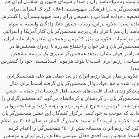
وابسته به سپاه پاسداران و صدا و سیمای جمهوری اسلامی ایران هم
همجنس‌گرایی را فرهنگی صهیونیستی اعلام کرد که اسرائیل برای
تضعیف جوامع اسلامی و مسیحی برای رشد صهیونیسم آن را گسترش
داده است! علاوه بر این، رسانه جنبش حلال‌زادگان وابسته به سپاه
پاسداران هم با قرار دادن پرچم همجنس‌گرایان کنار آمریکا و اسرائیل
در مراسمات حکومتی مثل ۲۲ بهمن و همچنین شعار جهاد علیه ایران
همجنس‌گرایان و فراخوان و اجتماع مبارزه با ازدواج همجنس‌ها در
سراسر جهان نشان میدهد همجنس‌گراستیزی یک برنامه مشخص
سیاسی رژیم ایران است تا بتواند هژمونی اسلامیستی خود را گسترش
دهد!
علاوه بر تمام این‌ها رژیم ایران در بعد عملی هم علیه همجنسگرایان
وارد شده و حق حیات با از همجنس‌گرایان گرفته است! برای مثال
پیشکو زندی فعال اقلیت‌های جنسی اهل کردستان از حمله به جشن
همجنس‌گرایان در کردستان و کرمانشاه می‌گوید که همجنس‌گرایان را
بازداشت کرده و به خارج از شهر برده و برهنه کردند و شکنجه روانی
دادند که موجب به خودکشی برگزار کنندگان این جشن همجنس‌گرایان
شد! علاوه بر این دادگاه امنیت هامبورگ آلمان در سال ۲۰۱۸ نیز اعلام
کرد که رژیم ایران مخفیانه بیش از ۲۵۰ همجنس‌گرا را اعدام کرده
است! همچنین مینا احدی فعال سیاسی مخالف رژیم ایران و موسس