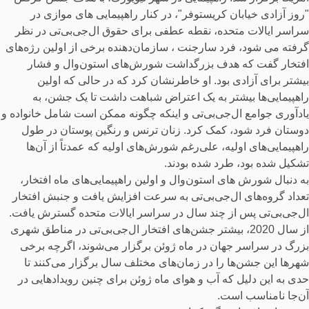
"روز آزادی خیابان کریستوفر"، در کنار راهپیمایی های موازی در
سراسر ایالات متحده، نقطه عطفی برای حقوق ال‌جی‌بی‌تی‌ در نظر
گرفته می شود، فرد سارجنت ، سازمان‌دهنده برخی از اولین رژه‌های
افتخار گفت که هدف بزرگداشت شورش‌های استون‌وال و فشار
بیشتر برای آزادی بود. او خاطرنشان کرد که در حالی که اولین
راهپیمایی‌ها بیشتر به یک اعتراض شباهت داشت تا یک جشن، به
یادآوری جوامع ال‌جی‌بی‌تی‌ و اینکه چگونه ممکن است شامل خانواده و
دوستان فرد شود، کمک کرد. زنان ترنس و رنگین پوستان در طول
راهپیمایی‌های اولیه، علی‌رغم شورش‌های اولیه که عمدتاً از آن‌ها
تشکیل شده بود، طرد شده بودند.
به دنبال شورش های استون‌وال و اولین راهپیمایی‌های ماه افتخار،
تعداد گروه‌های ال‌جی‌بی‌تی‌ به سرعت افزایش یافت و جنبش افتخار
ال‌جی‌بی‌تی‌ پس از چند سال در سراسر ایالات متحده گسترش یافت.
از سال 2020، بیشتر جشن‌های افتخار ال‌جی‌بی‌تی‌ در مناطق شهری
بزرگ در سراسر جهان در ماه ژوئن برگزار می‌شوند، اگرچه برخی
شهرها این جشن‌ها را در زمان‌های مختلف سال برگزار می‌کنند تا
حدی به این دلیل که آب و هوای ماه ژوئن برای چنین رویدادهایی در
آن‌جا نامناسب است.