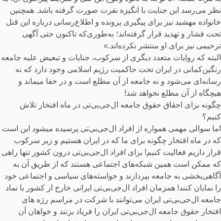
نظر می‌رسد این جنایت با انگیزه نفرت صورت گرفته باشد. همچنین
خانواده مهشید نیز برای پیگیری پرونده و اطلاع‌رسانی درباره این قتل
تحت فشار و تهدید قرار گرفته‌اند؛ به‌طوری‌که تاکنون حتی آگهی
ترحیمی نیز برای او منتشر نکرده‌اند.»
البته که روایات متعدد دیگری از سرکوب، جنایات و تبعیض علیه جامعه
رنگین‌کمانی در ایران تحت حاکمیت رژیم اسلامی وجود دارد که نه
رسانه‌ای می‌شود و نه جامعه از آن مطلع است و در خفا میماند و
هیچگاه از آن مطلع نخواهد شد!
چگونه برای احقاق حقوق جامعه ال‌جی‌بی‌تی در ماه افتخار تلاش
کنیم؟
اما سوالی مهمی همواره از افراد ال‌جی‌بی‌تی‌ پرسیده میشود این است
که در ماه افتخار چگونه برای ما که در ایران هستیم و زیر سرکوب
قرار داریم فعالیت کنیم! برای افراد ال‌جی‌بی‌تی‌ درون کشور تنها راهی
که ممکن است همین شبکه‌های اجتماعی هستند که از طریق آن به
آگاهی‌بخشی به جامعه بپردازند و خواسته‌های سیاسی و اجتماعی خود
را نمایان کنند! همزمان افراد ال‌جی‌بی‌تی‌ ایرانی خارج از کشور با نماد
جامعه ال‌جی‌بی‌تی‌ ایران می‌توانند با شرکت در مراسم رژه های
افتخار حقوق جامعه ال‌جی‌بی‌تی ایران را فریاد بزنند و خواهان آن