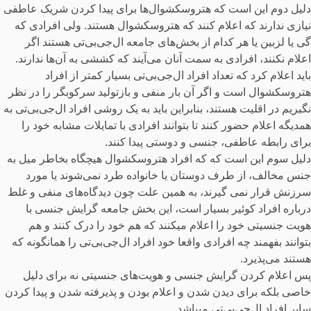
دلیل دوم این است که هتروسکشوال‌ها برای پیدا کردن شریک عاطفی
نیازی ندارند که اعلام کنند که هتروسکشوال هستند. ولی افرادی که
گی یا لزبین یا هر کدام از بخش‌های جامعه ال‌جی‌بی‌تی‌ هستند اگر
اعلام نکنند، افرادی به سمت آنان می‌آیند که کششی به آن‌ها ندارند.
باید اعلام کرد که تعداد افراد ال‌جی‌بی‌تی‌ بسیار کمتر از افراد
هتروسکشوال است و اگر آن بار منفی و بازتولید سرکوبگر را در نظر
نگیریم در اقلیت هستند، بنابراین باید به یک روشی افراد ال‌جی‌بی‌تی‌ به
همدیگه اعلام حضور کنند تا بتوانند افرادی با تمایلات مشابه خود را
برای رابطه عاطفی، جنسی و دوستی پیدا کنند.
دلیل سوم این است که که افراد هتروسکشوال هیچگاه بخاطر میل به
جنس مخالف، از طرف دوستان یا خانواده طرد نمی‌شوند یا مورد
سرزنش قرار نمی گیرند، به همین علت چون دیدگاه‌های منفی و غلط
درباره افراد کوئیر بسیار است، این بخش جامعه گرایش جنسی با
هویت جنسیتی خود را اعلام میکنند که هم خود را درک کنند و هم
بتوانند بفهمند چه افرادی واقعا خود افراد ال‌جی‌بی‌تی‌ را همانگونه که
هستند می‌پذیرد.
پس اعلام کردن گرایش جنسی و هویت‌های جنسیتی نه برای دلیل
خاصی بلکه برای دیدن شدن و اعلام بودن و پذیرفته شدن و پیدا کردن
سایر افراد ال‌جی‌بی‌تی‌ میباشد.