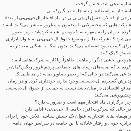
سازماندهی شد، جشن گرفت.
انتقاد از سواستفاده از نام جامعه رنگین‌کمانی
برخی از فعالان حقوق ال‌جی‌بی‌تی‌ در ماه افتخار ال‌جی‌بی‌تی‌ از تعداد
شرکت‌هایی که محصولاتی با مضمون ماه غرور منتشر می‌کنند، انتقاد
کرده‌اند و آن را به مفهوم سلکتیویسم تشبیه کرده‌اند ، زیرا تصور
می‌شود که شرکت‌ها از موضوع حقوق ال‌جی‌بی‌تی‌ به عنوان ابزاری
برای کسب سود استفاده می‌کنند، بدون اینکه به شکلی معنادار به
جنبش کمک کنند.
همچنین بخشی دیگر از ماهیت ظاهراً ریاکارانه شرکت‌هایی انتقاد
کرده‌اند که نمایه‌های رسانه‌های اجتماعی پرچم غرور رنگین‌کمان را
تداعی می‌کنند در حالی که از تغییر تصاویر نمایه در مناطقی که
پذیرش گسترده ال‌جی‌بی‌تی‌ وجود ندارد، خودداری کرده و هر زمان
منافع اقتصادی در میان باشد نسبت به حمایت از حقوق ال‌جی‌بی‌تی‌
چشم‌پوشی می‌کنند
چرا برگزاری ماه افتخار مهم است و ضرورت دارد؟
در حالی که سرکوب افراد جامعه ال‌جی‌بی‌تی+ ادامه دارد،
راهپیمایی‌های افتخار به عنوان یک جنبش سیاسی تلاش خود را برای
برابری‌جویی و رفتار عادلانه با این جامعه در سراسر جهان ادامه
می‌دهد.