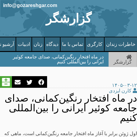
info@gozareshgar.com
گزارشگر
خاطرات زندان
کارگری
تماس با ما
دیدگاه
زنان
ادبیات
آرشیو ن
در ماه افتخار رنگین‌کمانی، صدای جامعه کوئیر
ایرانی را بین‌المللی کنیم
گزارشگر
۱۴۰۵-۰۳-۱۲
کارن ایزدی
در ماه افتخار رنگین‌کمانی، صدای
جامعه کوئیر ایرانی را بین‌المللی
کنیم
اول ژوئن برابر با آغاز ماه افتخار جامعه رنگین‌کمانی است، ماهی که