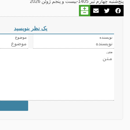
پنج‌شنبه چهارم تیر 1405-بیست و پنجم ژوئن 2026
یک نظر بنویسید
نویسنده
موضوع
متن