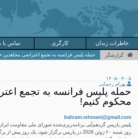
خاطرات زندان
کارگری
تماس با م
حمله پلیس فرانسه به تجمع اعتراضی مجاهدین خل
گزارشگر
۱۴۰۵-۰۴-۰۵
بهرام رحمانی
حمله پلیس فرانسه به تجمع اعتر
محکوم کنیم!
bahram.rehmani@gmail.com
پلیس پاریس گردهم‌آیی برنامه‌ریزی‌شده شورای ملی مقاومت ایران
روز شنبه ۲۰ ژوئن 2026 در پاریس برگزار شود، یک روز پیش از برگزاری ممنوع کرد.