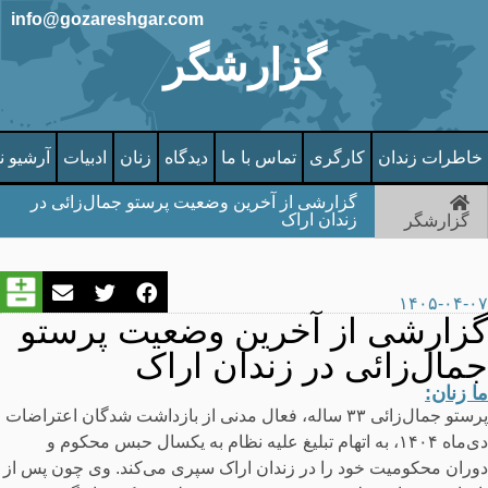
info@gozareshgar.com
گزارشگر
خاطرات زندان
کارگری
تماس با ما
دیدگاه
زنان
ادبیات
آرشیو ن
گزارشی از آخرین وضعیت پرستو جمال‌زائی در
زندان اراک
گزارشگر
۱۴۰۵-۰۴-۰۷
گزارشی از آخرین وضعیت پرستو
جمال‌زائی در زندان اراک
ما زنان:
پرستو جمال‌زائی ۳۳ ساله، فعال مدنی از بازداشت شدگان اعتراضات
دی‌ماه ۱۴۰۴، به اتهام تبلیغ علیه نظام به یکسال حبس محکوم و
دوران محکومیت خود را در زندان اراک سپری می‌کند. وی چون پس از