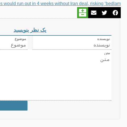
s would run out in 4 weeks without Iran deal, risking ‘bedlam’
یک نظر بنویسید
نویسنده
موضوع
متن