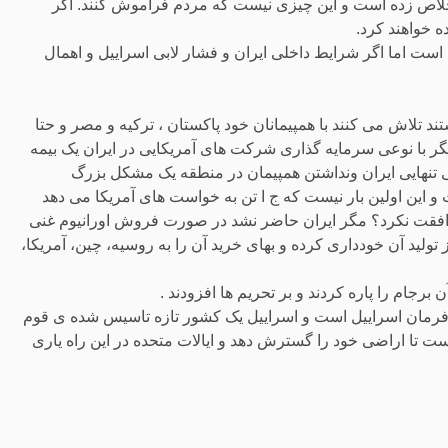
خلاص زده است و این چیزی نیست که مردم فراموش کنند. اگر
ه خواهند کرد.
است اما اگر شرایط داخلی ایران و فشار لابی اسراییل و اهمال
 تلاش می کنند با همپیمانان خود پاکستان ، ترکیه و مصر و حتا
یگر با نوعی سرمایه گذاری شرکت های آمریکایی در ایران یک بیمه
 تنهایی ایران ونداشتن همپیمان در منطقه یک مشکل بزرگ
و این اولین بار نیست که ج ا تن به خواست های آمریکا می دهد
موافقت نکرد؟ مگر ایران حاضر نشد در صورت فروش اورانیوم غنی
 تولید آن خودداری کرده و بهای خرید آن را به روسیه، چین، آمریکا،
برجام را پاره کردند و بر تحریم ها افزودند .
فرمان اسراییل است و اسراییل یک کشور تازه تاسیس شده ی قوم
ست تا اراضی خود را گسترش دهد و ایالات متحده در این راه یاری