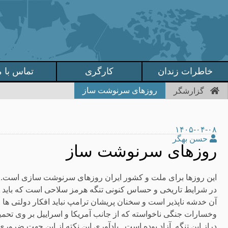
خاطرات زندان
کارگری
تماس با م
روزهای سرنوشت ساز
گزارشگر
۱۴۰۵-۰۴-۰۸
حسن بهگر
روزهای سرنوشت ساز
این روزها برای ملت و کشور ایران روزهای سرنوشت سازی است.
در شرایط تاریخی و حساس کنونی تنگه هرمز سلاحی است که باید با
آن خدشه ناپذیر است و سخنان پریشان ترامپ نباید افکار دولتی ها
وخسارات جنگی ناخواسته که از جانب آمریکا و اسراییل بر وی تحم
دراز این تنگه آزاد بوده است . یادآوری این نکته از این جهت ضرو