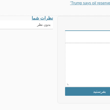
Trump says oil reserve
نظرات شما
بدون نظر