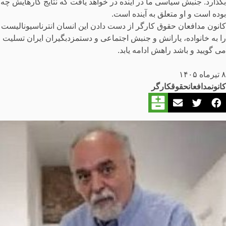
بگذارد. جنبش سیاسی ما در آینده در خواهد یافت که نتایج کارهایش چه
بوده است و او متعلق به آینده است.
کانون مدافعان حقوق کارگر از دست دادن این انسان انترناسیونالیست
را به خانواده، یارانش و جنبش اجتماعی و دستمزدبگیران ایران تسلیت
می گویید و باشد راهش ادامه یابد.
۸ تیرماه ۱۴۰۵
کانون
مدافعان
حقوق
کارگر