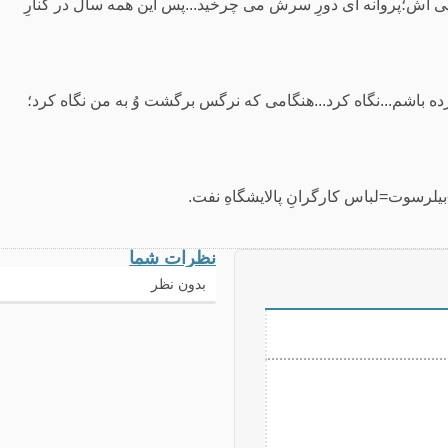
 اش؛پروانه ای دورِ سرش می چرخید...پس این همه سال در کنارِ
زده باشم...نگاه کرد...هنگامی که نرگس برگشت وُ به من نگاه کرد؛
نظرات شما
بدون نظر