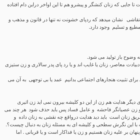
 تا جایی که زنان کنشگر و پیشرو هم تا این اواخر دراین دام افتاده
 ، نقاشی نشان میدهد که ردپای خشونت نه تنها در قانون و مذهب و
مطیع و تسلیم وجود دارد.
 وضوح باز تولید می شود.
ادت معاصر، زنان یا غایب اند و یا رد پای پدر سالاری و زن ستیزی
 برای تثبیت هنجارهای اجتماعی بدانیم عمد یا بی توجهی به آن می
ی دیگر هدایت هم زن از این دو کلیشه بیرون نمی اید زن اثیری
زن عصیانگر فاحشه و عامل فساد پس باید حذف شود هر چند می
یق زنان است باید دید هدایت درواقع چه نقشی به زنان داده و
 با این نگرش سطحی و کلیشه ای به مسئله زنان به دنبال چیست؟.
ن بر علیه زنان هستیم و زن یا فداکار است و یا قربانی . اما