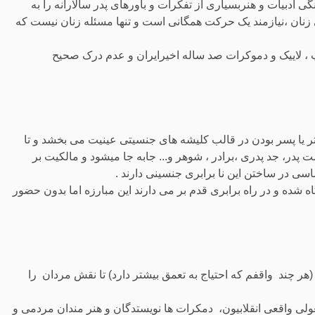
 ادبیات و هنربسیاری از تفکرات و باورهای پدر سالارانه را به
زنان ،نیازمند یک حرکت همگانی است و تنها مسئله زنان نیست که
 ، لاییک و دموکرات صد ساله اخیرایران و عدم درک صحیح
ختر یا پسر بودن در قالب کلیشه های جنسیتی عینیت می بخشد و تا
ست پدر، جد پدری ،برادر ، شوهر و... جابه جا میشود و مالکیت بر
 در ساختن این نا برابری جنسینی دارند .
ه شده و در راه برابری قدم بر می دارند این مبارزه اما بدون حضور
هر چند واقفم که احتیاج به تعمق بیشتر دارد) تا نقش مردان را
ی واقعی انقلابیون، دمکرات ها نویستدگان و هنر مندان مردمی و