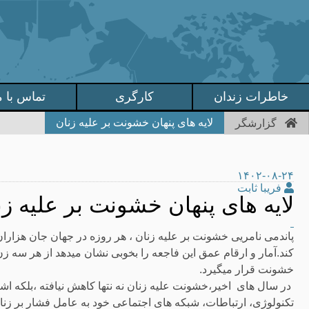
خاطرات زندان
کارگری
تماس با م
لایه های پنهان خشونت بر علیه زنان
گزارشگر
۱۴۰۲-۰۸-۲۴
فریبا ثابت
لایه های پنهان خشونت بر علیه زن
پاندمی نامریی خشونت بر علیه زنان ، هر روزه در جهان جان هزاران
کند.آمار و ارقام عمق این فاجعه را بخوبی نشان میدهد از هر سه 
خشونت قرار میگیرد.
در سال های اخیر،خشونت علیه زنان نه نتها کاهش نیافته ،بلکه اش
تکنولوژی، ارتباطات، شبکه های اجتماعی خود به عامل فشار بر زنان 