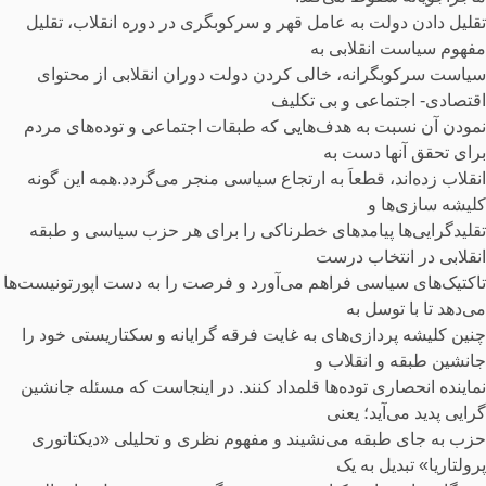
تقلیل دادن دولت به عامل قهر و سرکوبگری در دوره انقلاب، تقلیل
مفهوم سیاست انقلابی به
سیاست سرکوبگرانه، خالی کردن دولت دوران انقلابی از محتوای
اقتصادی- اجتماعی و بی تکلیف
نمودن آن نسبت به هدف‌هایی که طبقات اجتماعی و توده‌های مردم
برای تحقق آنها دست به
انقلاب زده‌اند، قطعاَ به ارتجاع سیاسی منجر می‌گردد.همه این گونه
کلیشه سازی‌ها و
تقلیدگرایی‌ها پیامدهای خطرناکی را برای هر حزب سیاسی و طبقه
انقلابی در انتخاب درست
تاکتیک‌های سیاسی فراهم می‌آورد و فرصت را به دست اپورتونیست‌ها
می‌دهد تا با توسل به
چنین کلیشه پردازی‌های به غایت فرقه گرایانه و سکتاریستی خود را
جانشین طبقه و انقلاب و
نماینده انحصاری توده‌ها قلمداد کنند. در اینجاست که مسئله جانشین
گرایی پدید می‌آید؛ یعنی
حزب به جای طبقه می‌نشیند و مفهوم نظری و تحلیلی «دیکتاتوری
پرولتاریا» تبدیل به یک