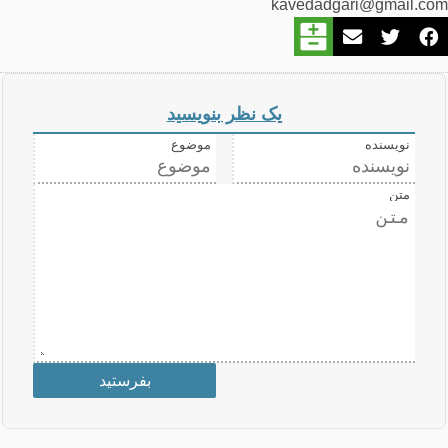
kavedadgari@gmail.com
یک نظر بنویسید
نویسنده
موضوع
متن