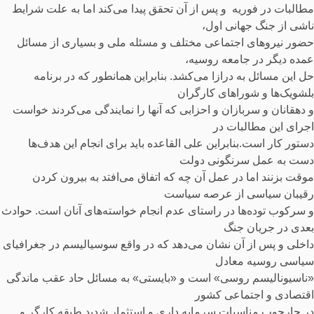
مطالبات در فوریه و پس از آن تحقق پیدا می‌کند اما به علت شرایط
ناشی از جنگ جهانی اول،
حضور نیروهای اجتماعی مختلف و مسئله ملی و بسیاری از مسائل
عمده دیگر در جامعه روسیه،
حل این مسائل به درازا می‌کشد. بنابراین همانطور که در برنامه
بلشویک‌ها و شوراهای کارگران
و دهقانان و سربازان و احزابی که آنها را نمایندگی می‌کردند خواست
اجرای این مطالبات در
دستور کار است.بنابراین علی القاعده باید برای انجام این هدف‌ها
دست به عمل سرنگونی دولت
موقت بزنند اما در عمل آن چه که اتفاق می‌افتد به بیرون کردن
رقیبان سیاسی از عرصه سیاست
و سرکوب توده‌ها در راستای عدم انجام خواسته‌های آنان است. حوادث
بعدی در جریان جنگ
داخلی و پس از آن نشان می‌دهد که در واقع سوسیالیسم در جغرافیای
سیاسی روسیه معادل
«ناسیونالیسم روسی» است و «بایستی» به مسائل حاد عقب ماندگی
اقتصادی و اجتماعی کشور
در چارچوب مناسبات سرمایه داری و استثمار شدید طبقه کارگر و