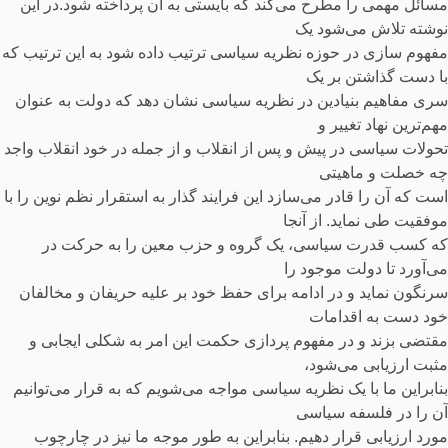
مسائل مهمی را مطرح می‌کند که بایستی به آن پرداخته شود.در این
نوشته تلاش می‌شود یک
مفهوم سازی در حوزه نظریه سیاسی ترتیب داده شود به این ترتیب که
با دست گذاشتن بر یک
سری مفاهیم بنیادین در نظریه سیاسی نشان دهد که دولت به عنوان
مهم‌ترین نهاد تغییر و
تحولات سیاسی در پیش و پس از انقلاب و از جمله در خود انقلاب واجد
چه خصلت و ماهیتی
است که آن را قادر می‌سازد این فرایند گذار به استقرار نظم نوین را با
موفقیت طی نماید. از آنجا
که کسب قدرت سیاسی، یک گروه و حزب معین را به حرکت در
می‌آورد تا دولت موجود را
سرنگون نماید و در ادامه برای حفظ خود بر علیه حریفان و مخالفان
خود دست به اقدامات
مقتضی بزند و در مفهوم پردازی حکمت این امر به شکلی ایجابی و
مثبت ارزیابی می‌شود،
بنابراین ما با یک نظریه سیاسی مواجه می‌شویم که به قرار می‌توانیم
آن را در فلسفه سیاسی
مورد ارزیابی قرار دهیم. بنابراین به طور موجه ما نیز در چارچوب