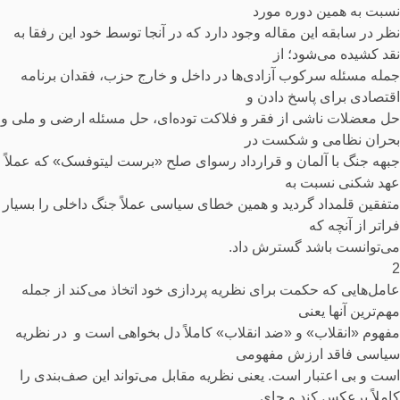
نسبت به همین دوره مورد
نظر در سابقه این مقاله وجود دارد که در آنجا توسط خود این رفقا به
نقد کشیده می‌شود؛ از
جمله مسئله سرکوب آزادی‌ها در داخل و خارج حزب، فقدان برنامه
اقتصادی برای پاسخ دادن و
حل معضلات ناشی از فقر و فلاکت توده‌ای، حل مسئله ارضی و ملی و
بحران نظامی و شکست در
جبهه جنگ با آلمان و قرارداد رسوای صلح «برست لیتوفسک» که عملاً
عهد شکنی نسبت به
متفقین قلمداد گردید و همین خطای سیاسی عملاً جنگ داخلی را بسیار
فراتر از آنچه که
می‌توانست باشد گسترش داد.
2
عامل‌هایی که حکمت برای نظریه پردازی خود اتخاذ می‌کند از جمله
مهم‌ترین آنها یعنی
مفهوم «انقلاب» و «ضد انقلاب» کاملاً دل بخواهی است و در نظریه
سیاسی فاقد ارزش مفهومی
است و بی اعتبار است. یعنی نظریه مقابل می‌تواند این صف‌بندی را
کاملاً برعکس کند و جای