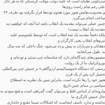
سرنگونی طلبانه است که علیه دولت موقت کرنسکی که به هر حال
علی رغم تمام ‌راست روی‌ها
و محدودیت‌هایش هنوز مورد هجوم توده‌ها قرار نگرفته بود ظرف ۲۴
ساعت انجام می‌گیرد.
چنین عملی می‌تواند مقدمه یک انقلاب باشد اما آنچه که خواهیم دید
مقدمه یک انقلاب نیست؛
بلکه دقیقاً مقدمه یک ضد انقلاب است که توسط بلشویسم علیه
نیروهای انقلاب یعنی کارگران و
دهقانان و سربازان به پیش برده می‌شود. جنگ داخلی که سه سال
به طول می‌انجامد
مضمون‌های چندگانه‌ای دارد که متاسفانه چپ سنتی و توده‌ای و
بوروکراتیک ما از یک روایت
رسمی که دستگاه «سوسیالیسم اردوگاهی» بر جنبش چپ بین‌المللی
تحمیل کرد پس از یک قرن
هنوز خود را رها نکرده است. بنابراین تبیین یک نظریه به اصطلاح
سیاسی بر مبنای چنین تاریخ
وارونه‌ای از اساس غلط و می‌توان گفت گمراهی است و هیچ سودی به
حال جنبش کارگری ما
نداشته و ندارد. تاسف اینجاست که اشکالات نسبتا مقنع و جانداری