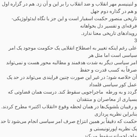
و لنینیسم مهر انقلاب و ضد انقلاب را بر این و آن زد. هم در گزاره اول
و هم در گذاره دوم جهل
تاریخی منصور حکمت اسفبار است و این جز با نگاه ایدئولوژیکی-
فرقه‌ای و تفسیر دل بخواهانه
رویدادهای تاریخی معنا ندارد.
3
علی رغم اینکه تغییر به اصطلاح انقلابی یک حکومت موجود یک امر
سیاسی است اما مثل هر
امر سیاسی دیگر به شدت هدفمند و مطالبه محور هست و نمی‌تواند
صرفاً به کسب قدرت و حفظ
آن خلاصه شود؛ در غیر این صورت چنین فرایندی می‌تواند در حد یک
عمل کور سیاسی قلمداد
گردد و به ورطه ماجراجویی سقوط کند. درست همان قضاوتی که
بسیاری از معاصران و منتقدان
و رقیبان بلشویک‌ها در همان لحظه وقوع «انقلاب اکتبر» مطرح کردند.
بنابراین نظریه پردازی
حکمت که دقیقاً بر همین انتزاع صرف امر سیاسی انجام می‌شود تا حد
یک نظریه اپورتونیستی و
ماجراجویانه سقوط می‌کند.