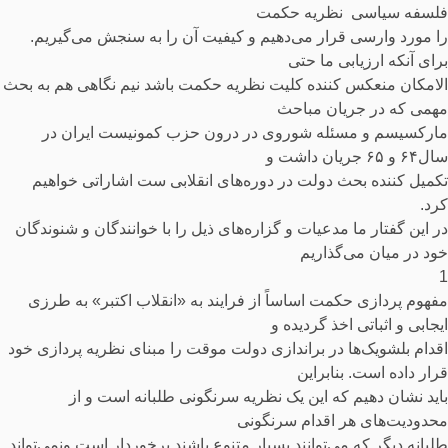
فلسفه سیاسی نظریه حکمت
را مورد وارسی قرار می‌دهیم و کیفیت آن را به سنجش می‌گیریم.
برای آنکه ارزیابی ما حتی
الامکان منعکس کننده کلیت نظریه حکمت باشد نیم نگاهی هم به بحث
مهمی که در جریان مباحث
مارکسیسم و مسئله شوروی در درون حزب کمونیست ایران در
سال۶۴ و ۶۵ جریان داشت و
تکمیل کننده بحث دولت در دوره‌های انقلابی ست اشاراتی خواهیم
کرد.
در این گفتار ما مدعیات و گزاره‌های ذیل را با خوانندگان و شنوندگان
خود در میان می‌گذاریم
1
مفهوم پردازی حکمت اساساً از فرایند به «انقلاب اکتبر» به طرزی
ایجابی و اثباتی اخذ گردیده و
اقدام بلشویک‌ها در براندازی دولت موقت را مبنای نظریه پردازی خود
قرار داده است. بنابراین
باید نشان دهیم که این یک نظریه سرنگونی طلبانه است و از
محدودیت‌های هر اقدام سرنگونی
طلبانه دیگر که می‌توانند بسیار متنوع باشند برخوردار است ونمی‌تواند