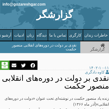
info@gozareshgar.com
گزارشگر
خاطرات زندان
کارگری
تماس با ما
دیدگاه
زنان
ادبیات
آرشیو ن
نقدی بر دولت در دوره‌های انقلابی منصور
حکمت
گزارشگر
۱۴۰۲-۱۰-۱۱
کاوه دادگری
نقدی بر دولت در دوره‌های انقلابی
منصور حکمت
زنده یاد منصور حکمت در نوشته‌ای تحت عنوان «دولت در دوره‌های
انقلابی»(آذر ماه ۱۳۶۶)