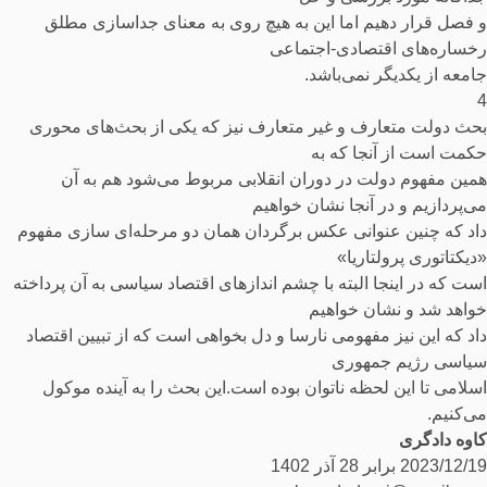
و فصل قرار دهیم اما این به هیچ روی به معنای جداسازی مطلق
رخساره‌های اقتصادی-اجتماعی
جامعه از یکدیگر نمی‌باشد.
4
بحث دولت متعارف و غیر متعارف نیز که یکی از بحث‌های محوری
حکمت است از آنجا که به
همین مفهوم دولت در دوران انقلابی مربوط می‌شود هم به آن
می‌پردازیم و در آنجا نشان خواهیم
داد که چنین عنوانی عکس برگردان همان دو مرحله‌ای سازی مفهوم
«دیکتاتوری پرولتاریا»
است که در اینجا البته با چشم اندازهای اقتصاد سیاسی به آن پرداخته
خواهد شد و نشان خواهیم
داد که این نیز مفهومی نارسا و دل بخواهی است که از تبیین اقتصاد
سیاسی رژیم جمهوری
اسلامی تا این لحظه ناتوان بوده است.این بحث را به آینده موکول
می‌کنیم.
کاوه دادگری
2023/12/19 برابر 28 آذر 1402