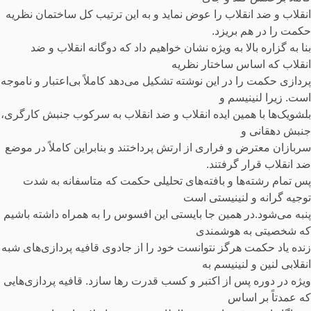
انقلاب و ضد انقلاب را عوض نماید و به این ترتیب کل ساختمان نظریه
حکمت را در هم بریزد.
بنا به گزاره بالا به ویژه نشان خواهیم داد که دوگانه انقلاب و ضد
انقلاب که اساس ساختار نظریه
پردازی حکمت را در این نوشته تشکیل می‌دهد کاملاً بی‌اعتبار و ناموجه
است. زیرا لنینیسم و
بلشویک‌ها با همین ایده انقلاب و ضد انقلاب به سرکوب جنبش کارگری،
جنبش دهقانی و
سربازان معترض و فراری از ارتش پرداختند و بنابراین کاملاً در موضع
ضد انقلاب قرار گرفتند.
پس تمام رشته‌ها و بافته‌های تحلیلی حکمت که متاسفانه به شدت
توجیه گرانه و لنینیستی است
پنبه می‌شود.در همین جا بایستی این افسوس را به همراه داشته باشیم
که شخصیتی به هوشمندی
زنده یاد حکمت هرگز نتوانست خود را از جادوی قافیه پردازی‌های شبه
انقلابی لنین و لنینیسم به
ویژه در دوره پس از اکتبر و کسب قدرت رها سازد. قافیه پردازی‌هایی
که عمدتاً بر اساس