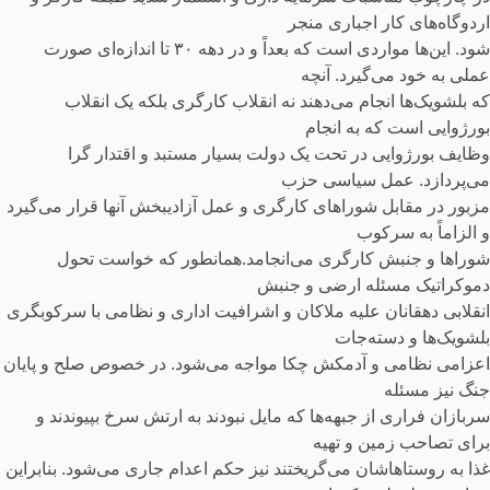
اردوگاه‌های کار اجباری منجر
شود. این‌ها مواردی است که بعداً و در دهه ۳۰ تا اندازه‌ای صورت
عملی به خود می‌گیرد. آنچه
که بلشویک‌ها انجام می‌دهند نه انقلاب کارگری بلکه یک انقلاب
بورژوایی است که به انجام
وظایف بورژوایی در تحت یک دولت بسیار مستبد و اقتدار گرا
می‌پردازد. عمل سیاسی حزب
مزبور در مقابل شوراهای کارگری و عمل آزادیبخش آنها قرار می‌گیرد
و الزاماً به سرکوب
شوراها و جنبش کارگری می‌انجامد.همانطور که خواست تحول
دموکراتیک مسئله ارضی و جنبش
انقلابی دهقانان علیه ملاکان و اشرافیت اداری و نظامی با سرکوبگری
بلشویک‌ها و دسته‌جات
اعزامی نظامی و آدمکش چکا مواجه می‌شود. در خصوص صلح و پایان
جنگ نیز مسئله
سربازان فراری از جبهه‌ها که مایل نبودند به ارتش سرخ بپیوندند و
برای تصاحب زمین و تهیه
غذا به روستاهاشان می‌گریختند نیز حکم اعدام جاری می‌شود. بنابراین