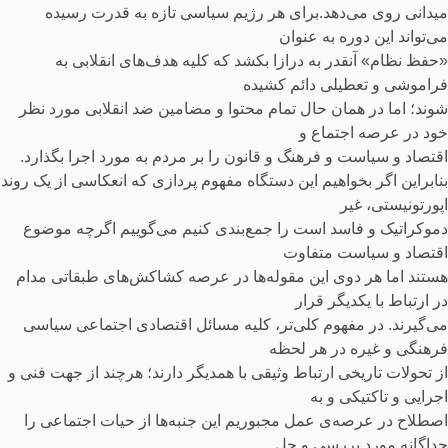
میدانی روی می‌دهد.برای هر رژیم سیاسی تازه به قدرت رسیده
می‌تواند این دوره به عنوان
«حفظ نظام» آنقدر به درازا بکشد که کلیه هدف‌های انقلابی به
فراموشی و تعطیلی دائم کشیده
شوند؛ اما در همان حال تمام محتوا و مضامین ضد انقلابی مورد نظر
خود در عرصه اجتماع و
اقتصاد و سیاست و فرهنگ و قانون را بر مردم به مورد اجرا بگذارد.
بنابراین اگر بخواهیم این دستگاه مفهوم پردازی که انعکاسی از یک روند
اپورتونیستی، غیر
دموکراتیک و فاسد است را جمع‌بندی کنیم می‌گوییم اگرچه موضوع
اقتصاد و سیاست متفاوت
هستند اما هر دوی این مقوله‌ها در عرصه کشاکش‌های طبقاتی مدام
در ارتباط با یکدیگر قرار
می‌گیرند. در مفهوم کلی‌تر، کلیه مسائل اقتصادی اجتماعی سیاسی
فرهنگی و غیره در هر لحظه
از تحولات تاریخی ارتباط وثیقی با همدیگر دارند؛ هرچند از جهت فنی و
اجرایی و تاکتیکی و به
اصطلاح در عرصه‌ی عمل مجبوریم این جنبه‌ها از حیات اجتماعی را
جداگانه مورد بررسی و حل