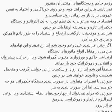
رژیم حاکم و دستگاه‌های امنیتی آن مقدور
نمی‌باشد. بنابراین فرایند فوق و در روند خودآگاهی و اعتماد به نفس
عمومی برای باز سازمانی روند سیاست و
اقتصاد جامعه می‌تواند به یک نظم نوین، به یک آلترناتیو و دستگاه
حکمرانی تازه و بی‌سابقه ارتقا یابد. در چنین
شرایط و موقعیتی، بازگشت ارتجاع و استبداد را به طور دائم ناممکن
و مردود خواهد کرد.
اگر چنین فرایندی علی رغم وجود شوراها رخ ندهد و این نهادهای
مردمی در مقابل انواع مانورهای دستگاه
ارتجاعی حاکم و بورژوازی مغلوب گمراه شوند و یا از حرکت پیشروانه
و انقلابی و دموکراتیک خود باز بمانند
منطقاً این شوراها راه زوال و شکست را پی خواهند گرفت و متحمل
شکست و نابودی خواهند شد. در چنین
صورتی با تغییرات متفاوتی در صورت بندی دستگاه حکمرانی مواجه
خواهیم شد. اما این صورت بندی به هر
صورتی که درآید نمی‌تواند از چهارچوب‌های نظام استبدادی و یا نوعی
لیبرالیزم ناپایدار و دموکراسی بی‌رمق
فراتر برود.
جمع بندی: