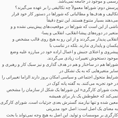
رسمی و موجود در جامعه نمی‌باشد.
پرسش دوم: شوراها معمولاً چه تکالیفی را بر عهده می‌گیرند؟
تکالیف و هدف‌ها و مطالباتی که شوراها در دستور کار خود قرار
می‌دهند بسیار متنوع هستند. این تنوع دقیقاً
ناشی از این است که شوراها در موقعیت‌های پیش‌بینی نشده و و
متغیر در دوره‌های پیشا-انقلابی، انقلابی و پسا-
انقلابی پدیدار می‌گردند و از این رو به هیچ روی قالب مشخص و
یکسان و پایداری ندارند. بلکه در تناسب با
پیشروی و اعتلای جنبش و اعمال اراده خود در مبارزه علیه وضع
موجود دستخوش تغییرات زیادی می‌گردند.
شوراها هم در ساختار و هم در هدف گذاری و نیز سبک کار و رهبری و
سایر متغیرهایی که به یک تشکل در
شرایط متحول اجتماعی و سیاسی امکان بروز دارند الزاما تغییراتی را
در خود تجربه می‌کنند. به گفته پانه کوک در
بحث شورای کارگری« این شوراها یک شکل از سازمان را مشخص
نمی‌کند که خطوطش یک بار برای همیشه
معین شده و تنها نیازمند گسترش بعدی جزئیات است. شورای کارگری
به معنای یک اصل است: اصل خود مدیریتی
کارگری بر موسسات و تولید. این اصل به هیچ وجه نمی‌تواند با بحث