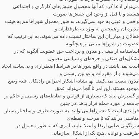
می‌توان ادعا کرد که آنها محصول جنبش‌های کارگری و اجتماعی
هستند و تا قبل از وجود این جنبش‌ها صورت
واقعی و عینی به خود نمی‌گیرند. به طور معمول شوراها هم به هیئت
مدیره آن و همچنین به ویژه به طرفداران و
فعالان و مبارزان این ساختار نسبت داده می‌شوند. به این ترتیب که
عضویت در شوراها مبتنی بر هیچگونه
اساسنامه از پیشی و مدون و پرداخت حق عضویت آنگونه که در
تشکل‌های صنفی و حرفه‌ای و سیاسی معمول
است نمی‌باشد. در واقع شوراها در شرایط اضطراری و بی‌سابقه ایجاد
می‌شوند و از مقررات و قوانین رسمی و
مدون تبعیت نمی‌کنند. آنها نشانه آشکار اعتراض رادیکال علیه وضع
موجود هستند. این امر تا آنجا می‌تواند عمق
و گسترش بیابد که بسیاری از قوانین و ضابطه‌های رسمی و حاکم بر
جامعه را مورد حمله قرار بدهد. در چنین
فرایندی است که شوراها می‌توانند به صورت ظرف و ساختار بسیار
مناسبی درآیند که تا مرحله و نقطه‌ی
سرنگونی طلبی ارتقا و اعتلا بیابند، امری که به طور معمول در
ظرفیت و توانایی هیچ یک از اشکال سازمانی