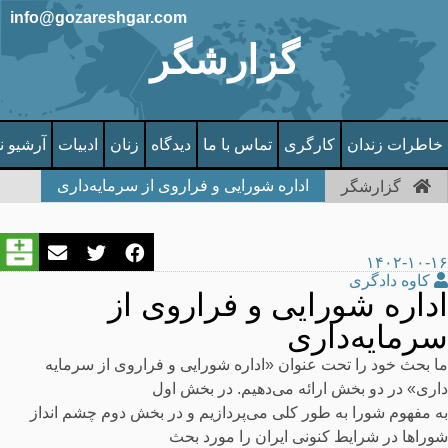
info@gozareshgar.com
گزارشگر
خاطرات زندان
کارگری
تماس با ما
دیدگاه
زنان
ادبیات
آرشیو ن
اداره شورایی و فراروی از سرمایه‌داری
گزارشگر
۱۴۰۲-۱۰-۱۶
کاوه دادگری
اداره شورایی و فراروی از
سرمایه‌داری
ما بحث خود را تحت عنوان «اداره شورایی و فراروی از سرمایه
داری» در دو بخش ارائه می‌دهیم. در بخش اول
به مفهوم شورا به طور کلی می‌پردازیم و در بخش دوم چشم انداز
شوراها در شرایط کنونی ایران را مورد بحث