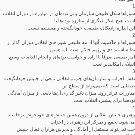
1
شوراها شکل طبیعی سازمان یابی توده‌ای در مبارزه در دوران انقلاب
است. هیچ شکل دیگری از مبارزه توده‌ها تا
این اندازه رادیکال، طبیعی، خودانگیخته و مستقیم نیست.
2
شوراها و حاکمیت آنها ادامه طبیعی شوراهای انقلابی دوران گذار از
نظام استبدادی و رژیم حاکم است؛ اما همین
امر طبیعی صرفاً با اراده و خواست توده‌ای و انجام اقدامات وسیع
انقلابی امکانپذیر است.
3
نقش احزاب و سازمان‌های چپ و انقلابی تابعی از جنبش خودانگیخته
طبقاتی است که نمی‌تواند از سطح این
مبارزات فراتر رود. میزان تاثیر گذاری آن‌ها تابعی از میزان آمادگی
توده‌ها برای پیشبرد انقلاب است.
4
رهبری جنبش انقلابی از درون همین جنبش‌های خودجوش برخاسته
می‌شود. تجمع و تمرکز این رهبری در احزاب
چپ نمی‌تواند مستقل از آمادگی و پذیرش هزاران فعال جنبش