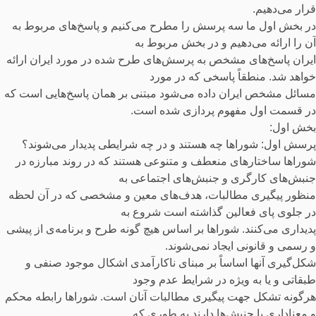
قرار می‌دهیم.
در بخش اول ما سه پرسش را مطرح می‌کنیم و پاسخ‌های مربوط به
آن را ارائه می‌دهیم و در بخش مربوط به
ایران پاسخ‌های مشخص به پرسش‌های طرح شده در مورد ایران ارائه
خواهد شد. منطقاً پاسخی که در مورد
مسائل مشخص ایران داده می‌شود مبتنی بر همان پاسخ‌هایی است که
در قسمت اول مفهوم پردازی شده است.
بخش اول:
پرسش اول: شوراها چه هستند و در چه شرایطی پدیدار می‌شوند؟
شوراها ساختارهای منعطف و متنوعی هستند که در روند مبارزه در
جنبش‌های کارگری و جنبش‌های اجتماعی به
منظور پیگیری مطالبات، هدف‌های معین و مشخصی که در آن لحظه
در جلوی پای فعالین گذاشته است شروع به
پدیداری می‌کنند. شوراها بر اساس هیچ گونه طرح و برنامه‌ی از پیشی
و رسمی و قانونی ایجاد نمی‌شوند.
شکل‌گیری آنها اساساً بر مبنای ناکارآمدی اشکال موجود صنفی و
طبقاتی و یا به ویژه در شرایط عدم وجود
هرگونه تشکل جهت پیگیری مطالبات آنان است. شوراها رابطه محکم
و معناداری با جنبش‌ها دارند به طوری که