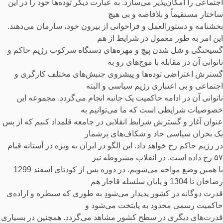
اجتماعی را امکان‌پذیر می‌سازد. به عبارت دیگر توده‌ها خود را در این
ساختار مستقیماً و بلافاصه و بی هیچ
بخشنامه و دستورالعمل و فراخوانی از بیرون خود، سازمان می‌دهند.
این امر به طور معمول در شرایط از هم
گسیختگی و شل شدن پیچ و مهره‌های دستگاه سرکوب رژیم حاکم و
ناتوانی آن در مقابله با موج‌های رو به
گسترش اعتراضی توده‌ها و پیشروی جنبش‌های مختلف کارگری و
اجتماعی و بی‌ اعتباری رژیم سیاسی و البته
ناتوانی آن در ادامه حاکمیت یک جانبه انجام می‌گردد. مجموعه این
خصوصیات شرایطی است که ما می‌توانیم به
عنوان آغاز و گسترش شرایط انقلابی در جامعه قلمداد کنیم که از پس
یک بحران سیاسی حاد و شکاف‌های پرشمار
در رژیم حاکم رخ خواهد داد. این الگو در ایران به ویژه در آستانه قیام
۵۷ رخ داده است. در انقلاب مشروطه نیز
با همین وضع مواجه می‌شویم. در دوره پس از کودتای اسفند 1299
رضاخان تا 1304 و پایان سلسله قاجار هم
قدرت دوگانه در کشور پدیدار می‌شودِ به طوری که سیطره و اراده‌ی
حاکمیت رسمی محدود به پایتخت می‌شود و
قدرت‌های دیگری در سطح کشور مشاهد می‌گردد. همچنین در بسیاری