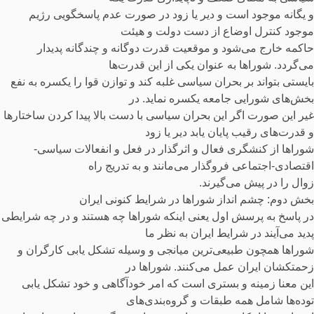
و یگانه موجود است و دیر یا زود در صورت عدم پاسخگویی رژیم
موجود کنترل اوضاع از دست دولت و هیئت
حاکمه خارج می‌شود و موقعیت قدرت دوگانه و چندگانه پدیدار
می‌گردد. شوراها به عنوان یکی از این قدرت‌ها
بایستی بتواند بر بحران سیاسی غلبه کند و توازن قوا را یکسره به نفع
بخش‌های شورایی جامعه یکسره نماید. در
غیر این صورت اگر این بحران سیاسی با دست بالا پیدا کردن ساختارها
و قدرت‌های رقیب پایان یابد دیر یا زود
شوراها از کنشگری فعال و اثرگذار در فعل و انفعالات سیاسی-
اقتصادی-اجتماعی فروگذار می‌مانند و به تدریج راه
زوال را در پیش می‌گیرند.
بخش دوم: چشم انداز شوراها در شرایط کنونی ایران
در پاسخ به پرسش اول یعنی اینکه شوراها چه هستند و در چه شرایطی
پدید می‌آیند در شرایط ایران به نظر ما
شوراها همچون طبیعی‌ترین میانجی و وسیله تشکل یابی کارگران و
زحمتکشان ایران عمل می‌کنند. شوراها در
این معنا زمینه و بستری است که امر خودآگاهی و خود تشکل یابی
توده‌ها شامل همه طبقات و گروه‌بندی‌های