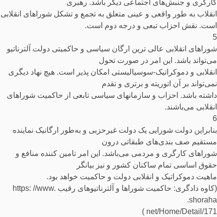
کارگری و جنبش‌های اجتماعی دیگر باشد. رهبری
انقلاب به طور واقعی و عینی متعلق به تجمع و تشکل شوراهای انقلابی
است. نقش احزاب تبعی و درجه دوم است.
5
شوراهای انقلابی عالی ترین ارگان سیاسی و حاکمیتی دولت آلترناتیو
می‌تواند باشد. این امر در صورت تحول
انقلابی و دموکراتیک-سوسیالیستی امکان پذیر است. هیچ نهاد دیگری
نمی‌تواند بر آن اتوریته و برتری و تقدم
داشته باشد. احزاب و سازمانهای سیاسی تابعی از حاکمیت شوراهای
انقلابی می‌باشند.
6
بنابراین دولت شورایی یک دولت غیرحزبی و به‌طور ارگانیک نماینده
مستقیم صف بندی‌های طبقاتی درون
شوراهای کارگری و مردمی می‌باشد. این امر تامین کننده منافع و
حقوق اساسی تمام ساکنان کشور و نیز بیانگر
ماهیت دموکراتیک و انقلابی دولت و حاکمیت خواهد بود.
(کاوه دادگری: حاکمیت شوراها و آلترناتیو‌های رقیب https: //www.
shoraha.
net/Home/Detail/171 )