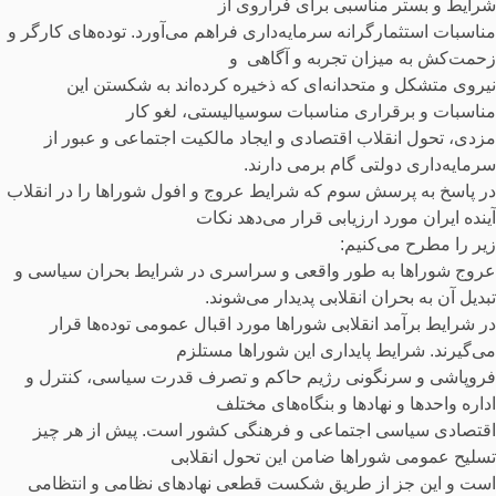
شرایط و بستر مناسبی برای فراروی از
مناسبات استثمارگرانه سرمایه‌داری فراهم می‌آورد. توده‌های کارگر و
زحمت‌کش به میزان تجربه و آگاهی و
نیروی متشکل و متحدانه‌ای که ذخیره کرده‌اند به شکستن این
مناسبات و برقراری مناسبات سوسیالیستی، لغو کار
مزدی، تحول انقلاب اقتصادی و ایجاد مالکیت اجتماعی و عبور از
سرمایه‌داری دولتی گام برمی دارند.
در پاسخ به پرسش سوم که شرایط عروج و افول شوراها را در انقلاب
آینده ایران مورد ارزیابی قرار می‌دهد نکات
زیر را مطرح می‌کنیم:
عروج شوراها به طور واقعی و سراسری در شرایط بحران سیاسی و
تبدیل آن به بحران انقلابی پدیدار می‌شوند.
در شرایط برآمد انقلابی شوراها مورد اقبال عمومی توده‌ها قرار
می‌گیرند. شرایط پایداری این شوراها مستلزم
فروپاشی و سرنگونی رژیم حاکم و تصرف قدرت سیاسی، کنترل و
اداره واحدها و نهادها و بنگاه‌های مختلف
اقتصادی سیاسی اجتماعی و فرهنگی کشور است. پیش از هر چیز
تسلیح عمومی شوراها ضامن این تحول انقلابی
است و این جز از طریق شکست قطعی نهادهای نظامی و انتظامی