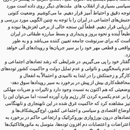
سیاسی بسیاری از انقلاب های ملت‌های دیگر روی داده است مورد
توجه دقیق و احتیاط آمیز قرار دهیم. ما می‌کوشیم وضعیت کنونی
جنبش‌های اجتماعی در ایران را با توجه به چنین الگویی مورد بررسی و
ارزیابی قرار دهیم. قطعاً این سنجه خالی از برخی لغزش‌ها نبوده و
طبعاً آینده و نحوه بروز و پدیداری و بسط مبارزه طبقاتی در ایران
است که برای سرنوشت جامعه تعیین کننده می‌باشد و و به طور
واقعی و قطعی مهر خود را بر سیر جریان‌ها و رویدادهای آتی خواهد
زد.
گفتار خود را پی می‌گیریم. در شرایطی که رشد تضادهای اجتماعی و
عدم پاسخگویی و ناتوانی و عدم تمایل دولت و حاکمیت کشور توده‌های
کارگر و زحمتکش را در ابتدا به ناامیدی و احتمالاً به انفعال و
محافظه‌کاری بیش از پیش در برخورد به سیر رویدادها سوق دهد-
وضعیتی که هم اکنون به نسبت وجود دارد و تاثیرات و ضربات مهلکی
را بر عدم یکسره کردن کار رژیم وارد آورده است- اما می‌توان این را
نیز مشاهده کرد که حاکمیت غرق شده در این نابهنجاری و نابهنگامی
اوضاع اقتصادی و سیاسی و اجتماعی کشور، اوج‌گیریشکاف‌ها و
تضادهای درون بورژوازی بوروکراتیک و ارتجاعی حاکم در برخورد به
اعتراضات و اعتصابات دم افزون توده‌ها، متوسل به مانورهاتاکتیک‌ها