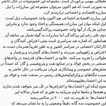
طبقاتی مهمی برخوردار است. مجموعه این خصوصیات در حال حاضر
به صورتی است که هم اکنون می‌توان مجموعه این مبارزات را ذیل
مبارزه اقتصادی و اجتماعی ترازبندی کرد.
این مبارزه اقتصادی اجتماعی هم اکنون واجد خصوصیات ذیل است:
اول اینکه میان این مبارزات همبستگی و اتحاد وجود ندارد و بنابراین
جدایی هر یک از آنها واجد خصوصیت پراکندگیمی‌باشد.
دوم علی رغم این پراکندگی اما مبارزات به گواه شمار بی سابقه آن
همانطور که اشاره شد سراسری است یعنی اعتراض کنندگان و
کارکنان اعتصابی در سراسر کشور و به طور تقریباً همزمان دست به
اعتراض و راهپیمایی می‌زنند و اعتصاب‌های گسترده و پرشمار و
طولانی را تجربه می‌کنند. علاوه بر اعتصاب‌های قدرتمند در واحدهای
صنعتی در بخش فولاد و در صنایع نفت و پتروشیمی و گاز، که عمدتاً در
بخش‌های خصوصی و پیمانکاری جریان می‌یافت در حال حاضر به
سبب تنگناهای بروکراتیکبخش‌های رسمی در صنعت نفت و فولاد نیز
به این اعتصاب‌هاپیوسته‌اند.
سوم اینکه این اعتصاب‌ها و اعتراض‌ها در کل سر متوقف شدن ندارند
و هفته‌ها و ماه‌ها تداوم می‌یابند به طوری که شمار سالانه این
اعتصاب‌ها به تقریب به عدد ۲۰۰۰ در سالمی‌رسند.
این خصوصیت سه گانه دقیقاً وضعیتی را به ما نشان می‌دهد که