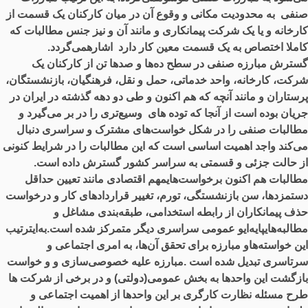
صنفی به محدودیت مکانی و وقوع آن در میان کارکنان یک قسمت از
کارخانه و یا یک شرکت پیمانکاری و مانند آن و نیز جنس مطالبات که
کاملا اختصاص به یک قسمت معین کار دارد اشارهمی‌گردد.
گسترش مبارزه صنفی در سطح ده‌ها و صدها تن از کارکنان یک
شرکت، کارخانه، واحد خدماتی، حمل و نقل، فرهنگیان، بازنشستگان،
پرستاران و مانند آنچه که هم اکنون و طی دو دهه گذشته در ایران در
جریان بوده است از آنجا که توده های وسیع‌تری را در بر می‌گیرد و
مطالبات صنفی را در شکل خواست‌های مشترک و سراسری دنبال
می‌کند واجد اهمیت اساسی است که این مطالبات را در شرایط کنونی
از حالت جزئی و قسمتی به سراسر کشور گسترش داده است.
مطالبات هم اکنون برخواست‌هایمهم اقتصادی مانند تعیین حداقل
دستمزدها، سن بازنشستگی، تورم، تغییر قراردادهای کار و درخواست
حذف پیمانکاران از رابطه استخدامی، طبقه‌بندی مشاغل و
مطالبه‌هایپایه‌ایو عمومی سراسری دیگر متمرکز شده است.به‌ایترتیب
این خواسته‌هاو مبارزه برای تحقق آن‌ها، به امری اجتماعی و
سرتاسری تبدیل شده است .مبارزه علیه خصوصی‌سازی و و خواست
بازگشت این واحدها به بخش عمومی(دولتی) و در برخی از شرکت ها
طرح مسئله نظارت کارگری بر این واحدها از اهمیت اجتماعی و