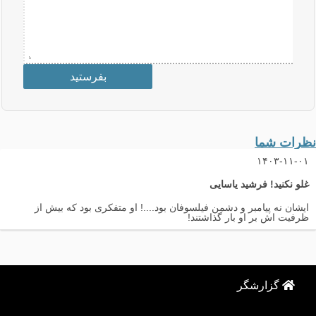
نظرات شما
۱۴۰۳-۱۱-۰۱
غلو نکنید!
فرشید یاسایی
ایشان نه پیامبر و دشمن فیلسوفان بود....! او متفکری بود که بیش از
ظرفیت اش بر او بار گذاشتند!
گزارشگر