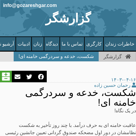
info@gozareshgar.com
گزارشگر
خاطرات زندان
کارگری
تماس با ما
دیدگاه
زنان
ادبیات
آرشیو ن
شکست، خدعه و سردرگمی خامنه ای!
گزارشگر
۱۴۰۳-۰۴-۱۶
رحمان حسین زاده
شکست، خدعه و سردرگمی
خامنه ای!
در یک نگاه!
عاقبت خامنه ای به حرف درآمد. با چند روز تأخیر به شکست
نظامشان در دور اول مضحکه صندوق گردانی تعیین جانشین رئیسی