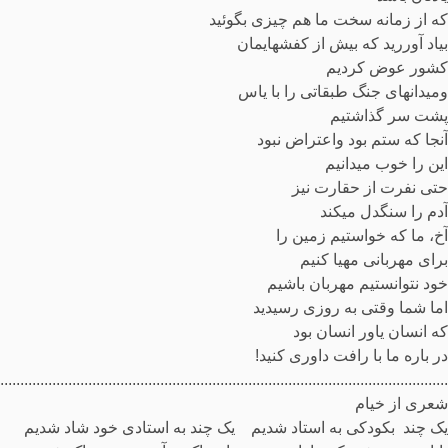
که از زمانه سخت ما هم چیزی بگوئید
بیاد آوررید که بیش از کفش­هایمان
کشور عوض کردیم
ومیدانهای جنگ طبقاتی را با یاس
پشت سر گذاشتیم
آنجا که ستم بود واعتراض نبود
این را خوب می­دانیم
حتی نفرت از حقارت نیز
آدم را سنگدل می­کند
آخ، ما که خواستیم زمین را
برای مهربانی مهیا کنیم
خود نتوانستیم مهربان باشیم
اما شما وقتی به روزی رسیدید
که انسان یاور انسان بود
در باره ما با رافت داوری کنید!
................................................................................................................
شعری از خیام
یک چند بکودکی به استاد شدیم یک چند به استادی خود شاد شدیم