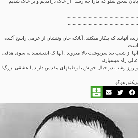
پایان سخن شنو که مارا چه رسد از خاک درآمدیم و بر خاک شدیم
..........................................................
.........................................................
زنده آنهایند که پیکار می­کنند، آنانکه جان وتنشان از عزمی راسخ آکنده
است
آنها از شیب تند سرنوشت بالا می­روند ، آنها که اندیشمند به سوی هدفی
عالی راه می­سپارند
و روز وشب در خیال خویش یا وظیفه­ای مفدس دارند یا عشقی بزرگ!
ویکتورهوگو