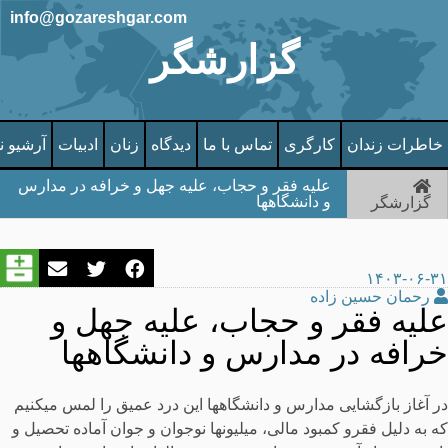
info@gozareshgar.com
گزارشگر
خاطرات زندان
کارگری
تماس با ما
دیدگاه
زنان
ادبیات
آرشیو ن
علیه فقر و حجاب، علیه جهل و خرافه در مدارس
و دانشگاهها
گزارشگر
۱۴۰۳-۰۶-۳۱
رحمان حسین زاده
علیه فقر و حجاب، علیه جهل و
خرافه در مدارس و دانشگاهها
در آغاز بازگشایی مدارس و دانشگاهها این درد عمیق را لمس میکنیم
که به دلیل فقرو کمبود مالی، میلیونها نوجوان و جوان آماده تحصیل و