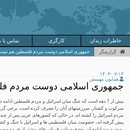
خاطرات زندان
کارگری
تماس با م
جمهوری اسلامی دوست مردم فلسطین هم نیس
گزارشگر
۱۴۰۳-۰۷-۱۳
همایون مهمنش
جمهوری اسلامی دوست مردم ف
بیش از 7 دهه است که جنگ میان اسرائیل و مردم فلسطین ادامه
سرکوب و کشتار، سرزمینهای آنان را تصرف کرده است. برخی گروه
مردم اسرائیل را کشته اند. در حالی که کشورهای عربی پس از چند ج
پیش گرفته اند، خصومت میان فلسطینی ها و اسرائیل با جنگ و کشتا
بدون تردید ادامه این وضع به دادن قربانی های بیشتر از هر دو سو 