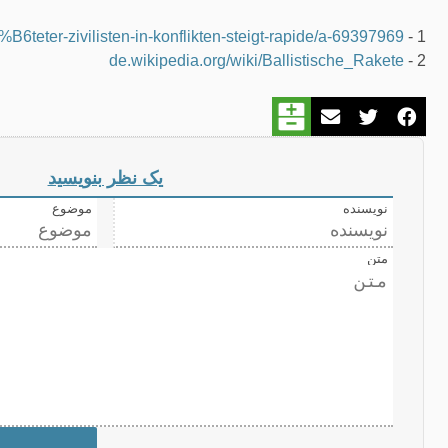
teter-zivilisten-in-konflikten-steigt-rapide/a-69397969
1 -
de.wikipedia.org/wiki/Ballistische_Rakete
2 -
یک نظر بنویسید
نویسنده
موضوع
متن