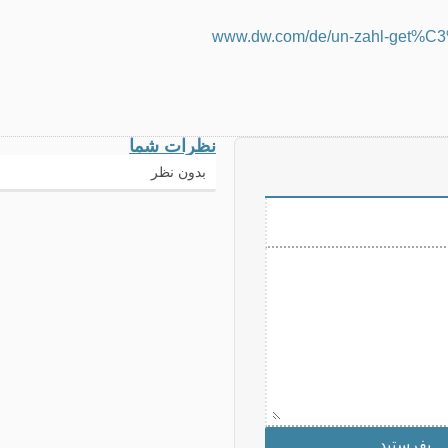
www.dw.com/de/un-zahl-get%C3%B6
نظرات شما
بدون نظر