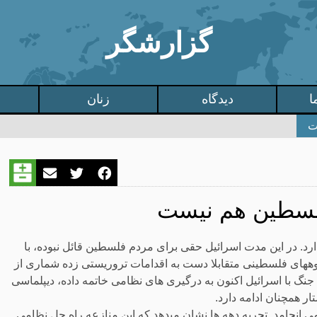
گزارشگر
ا
دیدگاه
زنان
ت
لسطین هم نیست
 دارد. در این مدت اسرائیل حقی برای مردم فلسطین قائل نبوده، با
های فلسطینی متقابلا دست به اقدامات تروریستی زده شماری از
نگ با اسرائیل اکنون به درگیری های نظامی خاتمه داده، دیپلماسی
ر همچنان ادامه دارد.
می انجامد. تجربه دهه ها نشان میدهد که این منازعه راه حل نظامی