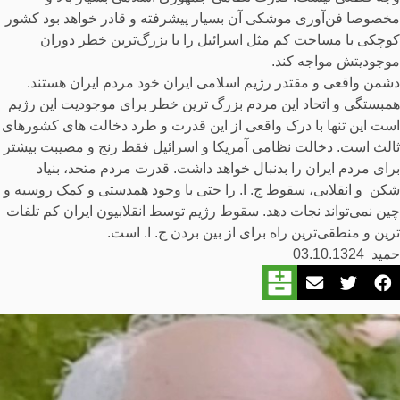
مخصوصا فن‌آوری موشکی آن بسیار پیشرفته و قادر خواهد بود کشور
کوچکی با مساحت کم مثل اسرائیل را با بزرگ‌ترین خطر دوران
موجودیتش مواجه کند.
دشمن واقعی و مقتدر رژیم اسلامی ایران خود مردم ایران هستند.
همبستگی و اتحاد این مردم بزرگ ترین خطر برای موجودیت این رژیم
است این تنها با درک واقعی از این قدرت و طرد دخالت های کشورهای
ثالث است. دخالت نظامی آمریکا و اسرائیل فقط رنج و مصیبت بیشتر
برای مردم ایران را بدنبال خواهد داشت. قدرت مردم متحد، بنیاد
شکن و انقلابی، سقوط ج. ا. را حتی با وجود همدستی و کمک روسیه و
چین نمی‌تواند نجات دهد. سقوط رژیم توسط انقلابیون ایران کم تلفات
ترین و منطقی‌ترین راه برای از بین بردن ج. ا. است.
حمید 03.10.1324