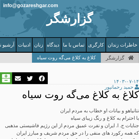
info@gozareshgar.com
گزارشگر
خاطرات زندان
کارگری
تماس با ما
دیدگاه
زنان
ادبیات
آرشیو ن
کلاغ به کلاغ می‌گه روت سیاه
گزارشگر
۱۴۰۳-۰۷-۱۴
حمید رحمانپور
کلاغ به کلاغ می‌گه روت سیاه
نتانیاهو و بیانات او خطاب به مردم ایران
با احترام به کلاغ و رنگ زیبای سیاه
جنایات ج. ا. ایران و نفرت عمیق مردم از این رژیم فاشیستی مذهبی
که همه رکورد های منفی را در حق مردم شریف و مبارز ایران