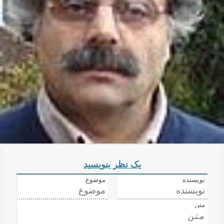
یک نظر بنویسید
نویسنده
موضوع
متن