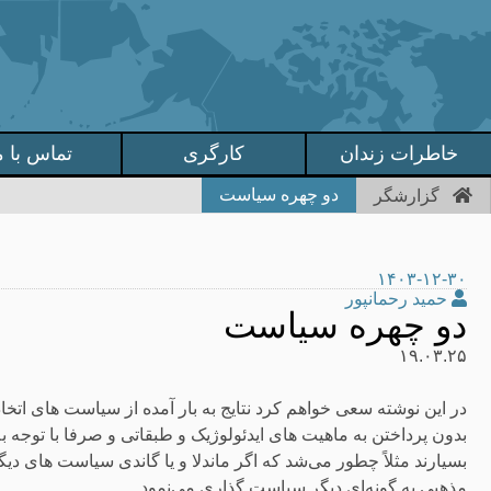
خاطرات زندان
کارگری
تماس با م
دو چهره سیاست
گزارشگر
۱۴۰۳-۱۲-۳۰
حمید رحمانپور
دو چهره سیاست
۱۹.۰۳.۲۵
در این نوشته سعی خواهم کرد نتایج به بار آمده از سیاست های ات
بدون پرداختن به ماهیت های ایدئولوژیک و طبقاتی و صرفا با توجه به 
بسیارند مثلاً چطور می‌شد که اگر ماندلا و یا گاندی سیاست های دیگ
مذهبی به گونه‌ای دیگر سیاست گذاری می‌نمود.