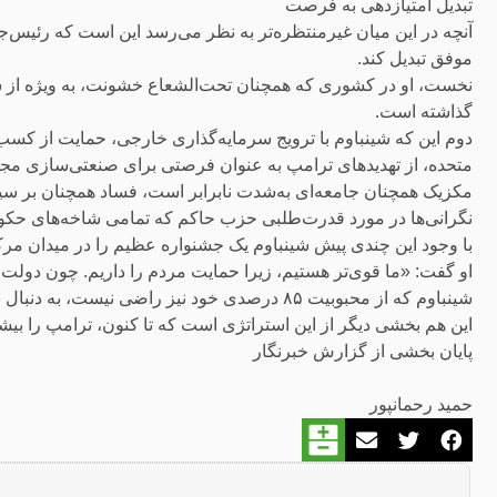
تبدیل امتیازدهی به فرصت
آنچه در این میان غیرمنتظره‌تر به نظر می‌رسد این است که رئیس‌ج
موفق تبدیل کند.
نخست، او در کشوری که همچنان تحت‌الشعاع خشونت، به‌ ویژه از سو
گذاشته است.
دوم این که شینباوم با ترویج سرمایه‌گذاری خارجی، حمایت از کس
متحده، از تهدیدهای ترامپ به عنوان فرصتی برای صنعتی‌سازی مجد
مکزیک همچنان جامعه‌ای به‌شدت نابرابر است، فساد همچنان بر س
نگرانی‌ها در مورد قدرت‌طلبی حزب حاکم که تمامی شاخه‌های حکوم
با وجود این چندی پیش شینباوم یک جشنواره عظیم را در میدان مرکز
او گفت: «ما قوی‌تر هستیم، زیرا حمایت مردم را داریم. چون دولت و 
شینباوم که از محبوبیت ۸۵ درصدی خود نیز راضی نیست، به دنبال بیدار کردن احساسات ملی‌گرایانه است.
این هم بخشی دیگر از این استراتژی‌ است که تا کنون، ترامپ را بیشتر
پایان بخشی از گزارش خبرنگار
حمید رحمانپور