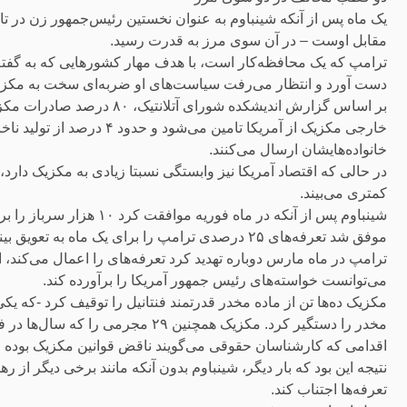
یک ماه پس از آنکه شینباوم به عنوان نخستین رئیس‌جمهور زن در ت
مقابل اوست – در آن سوی مرز به قدرت رسید.
ترامپ که یک محافظه‌کار است، با هدف مهار کشورهایی که به گفته
دست آورد و انتظار می‌رفت سیاست‌های او ضربه‌ای سخت به مکزیک
خارجی مکزیک از آمریکا تامی
خانواده‌هایشان ارسال می‌کنند.
در حالی که اقتصاد آمریکا نیز وابستگی نسبتا زیادی به مکزیک دارد،
کمتری می‌بیند.
شینباوم پس از آنکه در ماه
موفق شد تعرفه‌های ۲۵ درصدی ترامپ را برای یک ماه به تعویق بیندازد.
ترامپ در ماه مارس دوباره تهدید کرد تعرفه‌های را اعمال می‌کند، ا
می‌توانست خواسته‌های رئیس جمهور آمریکا را برآورده کند.
مکزیک ده‌ها تن از ماده مخدر قدرتمند فنتانیل را توقیف کرد -که یک
مخدر را دستگیر کرد. مکزیک همچنین ۲۹
اقدامی که کارشناسان حقوقی می‌گویند ناقض قوانین مکزیک بوده 
نتیجه این بود که بار دیگر، شینباوم بدون آنکه مانند برخی دیگر از 
تعرفه‌ها اجتناب کند.