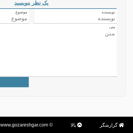
یک نظر بنویسید
نویسنده
موضوع
متن
© www.gozareshgar.com
گزارشگر
بالا