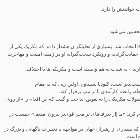
 خواندنش را دارد.
تحسین می‌شود
ا انتخاب شد، بسیاری از تحلیلگران هشدار دادند که مکزیک یکی از
مایت‌گرایانه و رویکرد سخت‌گیرانه او در زمینه امنیت و مهاجرت
در حدود ۳۱۴۰ کیلومتر با یکدیگر دارند – به شدت به هم وابسته است و مکزیکی‌ها با اختلاف،
ب‌پذیر است، کلودیا شینباوم، اولین زنی که به مقام
، رابطه کارآمدی با ترامپ برقرار کند.
ولات مکزیکی را به تعویق انداخت و گفت که این اقدام را «از روی
رد: «ما [از تعرفه‌های ترامپ] قوی‌تر بیرون آمدیم.» جمعیت در
زمانی که بسیاری از رهبران جهان در مواجهه با تغییرات ناگهانی و بزرگ در
ه است.