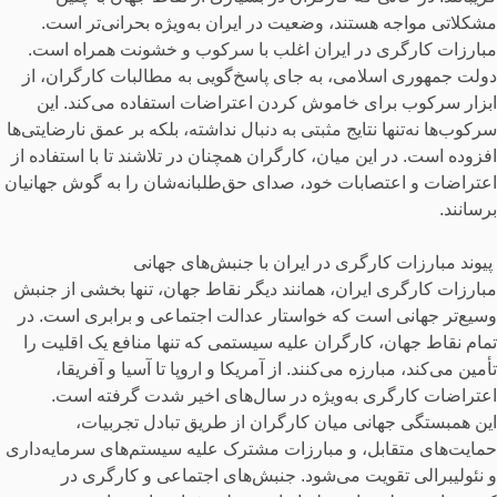
مشکلاتی مواجه هستند، وضعیت در ایران به‌ویژه بحرانی‌تر است.
مبارزات کارگری در ایران اغلب با سرکوب و خشونت همراه است.
دولت جمهوری اسلامی، به جای پاسخ‌گویی به مطالبات کارگران، از
ابزار سرکوب برای خاموش کردن اعتراضات استفاده می‌کند. این
سرکوب‌ها نه‌تنها نتایج مثبتی به دنبال نداشته، بلکه بر عمق نارضایتی‌ها
افزوده است. در این میان، کارگران همچنان در تلاشند تا با استفاده از
اعتراضات و اعتصابات خود، صدای حق‌طلبانه‌شان را به گوش جهانیان
برسانند.
پیوند مبارزات کارگری در ایران با جنبش‌های جهانی
مبارزات کارگری ایران، همانند دیگر نقاط جهان، تنها بخشی از جنبش
وسیع‌تر جهانی است که خواستار عدالت اجتماعی و برابری است. در
تمام نقاط جهان، کارگران علیه سیستمی که تنها منافع یک اقلیت را
تأمین می‌کند، مبارزه می‌کنند. از آمریکا و اروپا تا آسیا و آفریقا،
اعتراضات کارگری به‌ویژه در سال‌های اخیر شدت گرفته است.
این همبستگی جهانی میان کارگران از طریق تبادل تجربیات،
حمایت‌های متقابل، و مبارزات مشترک علیه سیستم‌های سرمایه‌داری
و نئولیبرالی تقویت می‌شود. جنبش‌های اجتماعی و کارگری در