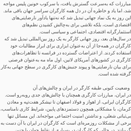
مبارزات که به‌سرعت گسترش یافت، با سرکوب خونین پلیس مواجه
شد، اما یاد و خاطره آن در دل همه کارگران سراسر جهان باقی ماند.
این روز به یک نماد جهانی تبدیل شد که نه‌تنها یادآور نارضایتی‌های
اقتصادی است، بلکه تلاشی برای به‌چالش کشیدن نظم‌های
استثمارگرانه اقتصادی، اجتماعی و سیاسی است.
در سال‌های بعد، روز جهانی کارگر به یک روز بین‌المللی تبدیل شد که
کارگران در همه‌جا از آن به‌عنوان ابزاری برای ابراز مطالبات خود
استفاده کردند. از اعتراضات گسترده در فرانسه تا تظاهرات‌های
کارگری در کشورهای آمریکای لاتین، اول ماه مه به‌عنوان فرصتی
برای بیان نارضایتی‌ها و پیوند جنبش‌های کارگری در سطح جهانی به‌کار
گرفته شده است.
وضعیت کنونی طبقه کارگر در ایران و چالش‌های آن
در ایران، مبارزات کارگری همچنان با چالش‌های جدی روبه‌رو است.
کارگران ایرانی، از اهواز و فولاد اصفهان تا نیشکر هفت‌تپه و معادن
کرمان، با مشکلاتی همچون دستمزدهای پایین، شرایط کاری نامناسب،
بی‌ثباتی شغلی، و نداشتن امنیت اجتماعی مواجه‌اند. این مسائل تنها
برخی از مشکلات روزمره‌ای است که کارگران در ایران با آن دست به
گریبانند. در حالی که کارگران در بسیاری از نقاط جهان با چنین