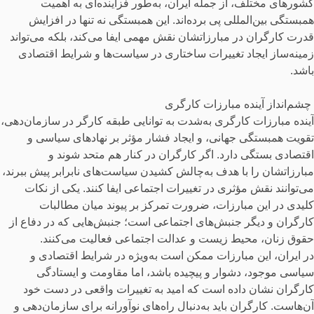
کشورهای مختلف، از جمله ایران، به‌طور فزاینده‌ای به اهمیت
همبستگی بین‌المللی پی برده‌اند. این همبستگی نه تنها در افزایش
قدرت کارگران در مبارزاتشان نقش مهمی ایفا می‌کند، بلکه می‌تواند
زمینه‌ساز ایجاد تغییرات ساختاری در سیاست‌ها و شرایط اقتصادی
باشد.
چشم‌انداز آینده مبارزات کارگری
آینده مبارزات کارگری به‌شدت به توانایی طبقه کارگر در سازمان‌دهی،
تقویت همبستگی جهانی، و ایجاد فشار مؤثر بر نهادهای سیاسی و
اقتصادی بستگی دارد. اگر کارگران در کنار هم متحد شوند و
مبارزاتشان را با هدف به‌چالش کشیدن سیاست‌های نابرابر پیش ببرند،
می‌توانند نقش مؤثری در تغییرات اجتماعی ایفا کنند. یکی از نکات
کلیدی در این مبارزات، ضرورت تمرکز بر پیوند میان مطالبات
کارگران و دیگر جنبش‌های اجتماعی است؛ جنبش‌هایی که در دفاع از
حقوق زنان، محیط زیست و عدالت اجتماعی فعالیت می‌کنند.
در ایران، این مبارزات ممکن است به‌ویژه در شرایط اقتصادی و
سیاسی موجود، دشوار و پیچیده باشد، اما مقاومت و ایستادگی
کارگران نشان داده است که امید به تغییرات واقعی در دست خود
آن‌هاست. کارگران باید به‌دنبال راه‌های نوآورانه برای سازمان‌دهی و