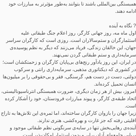
همبستگی بین‌المللی باشند تا بتوانند به‌طور مؤثرتر به مبارزات خود
ادامه دهند.
? نگاه به آینده
اول ماه مه، روز جهانی کارگر، روز اعلام جنگ طبقاتی علیه
استثمارگران و ستم‌سالاران است. روزی است که کارگران سراسر
جهان، این خالقان زندگی، فریاد می‌زنند که دیگر به نظم پوسیده‌ی
سرمایه‌داری و ستم طبقاتی گردن نمی‌نهند.
در ایران، این روز یادآور رنج‌های بی‌پایان کارگران و زحمتکشان است؛
در کشوری که دیکتاتوری مذهبی، سرمایه‌داری رانتی و سرکوب
دولتی، دست در دست هم، گرسنگی، فقر و بی‌حقوقی را بر میلیون‌ها
انسان تحمیل کرده‌اند.
امروز، بیش از هر زمان دیگری، ضرورت همبستگی انترناسیونالیستی،
اتحاد طبقه‌ی کارگر، و پیوند مبارزات فرودستان، خود را آشکار کرده
است.
زیرا جهان را بازوان کارگران ساخته‌اند، اما ثمره‌ی این تلاش‌ها به تاراج
اقلیتی رفته که جز غارت و بهره‌کشی، هنری ندارند.
آینده‌ی رهایی‌بخش تنها در سایه‌ی سرنگونی نظم طبقاتی موجود و
برپایی جامعه‌ای آزاد، برابر و بدون استثمار امکان‌پذیر است.