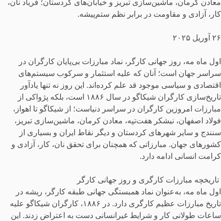
معادن کرمان، ماشین‌سازی تبریز و خیابان‌های كردستان؛ فریاد نان،
کار، آزادی و مقاومت در برابر نظم ستم‌پیشه.
٢۶ آوریل ۲۰۲۵
اول ماه مه، روز جهانی کارگر، نماد مبارزات بی‌پایان کارگران در
سراسر جهان است؛ آنان که علیه استثمار و سرکوب سیستم‌های
اقتصادی و سیاسی موجود قد علم کرده‌اند. این روز نه تنها یادآور
تاریخ‌سازی کارگران شیکاگو در سال ۱۸۸۶ است، بلکه پژواکی از
مبارزات امروزین کارگران در سراسر دنیاست؛ از شیکاگو تا اهواز،
فولاد اصفهان، نیشکر هفت‌تپه، معادن کرمان، ماشین‌سازی تبریز،
سنندج و سایر شهرهای کردستان و دیگر نقاط ایران و بسیاری از
کشورهای جهان. مبارزاتی که همچنان برای تحقق نان، کار، آزادی و
کرامت انسانی ادامه دارد.
تاریخچه مبارزات کارگری و روز جهانی کارگر
اول ماه مه، به‌عنوان نماد همبستگی جهانی طبقه کارگر، ریشه در
تاریخ مبارزات عظیم کارگری دارد. در ۱۸۸۶، کارگران شیکاگو علیه
ساعات طولانی کار و شرایط غیرانسانی دست به اعتراض زدند. این