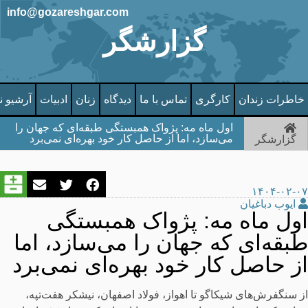
info@gozareshgar.com
گزارشگر
خاطرات زندان
کارگری
تماس با ما
دیدگاه
زنان
ادبیات
آرشیو ن
اول ماه مه: پژواک همبستگی طبقه‌ای که جهان را
می‌سازد، اما از حاصل کار خود بهره‌ای نمی‌برد
گزارشگر
۱۴۰۴-۰۲-۰۷
ایوب دباغیان
اول ماه مه: پژواک همبستگی
طبقه‌ای که جهان را می‌سازد، اما
از حاصل کار خود بهره‌ای نمی‌برد
از سنگفرش‌های شیکاگو تا اهواز، فولاد اصفهان، نیشکر هفت‌تپه،