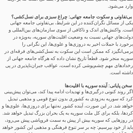
وارد می‌شود.
بی‌تفاوتی و سکوت جامعه جهانی: چراغ سبزی برای نسل‌کشی؟
یکی از مسائل نگران‌کننده در این شرایط، بی‌تفاوتی جامعه جهانی
است. واکنش‌های اندک و ناکافی از سوی سازمان‌های بین‌المللی و
دولت‌های جهانی نسبت به وضعیت اقلیت‌های سوریه، به‌ویژه در
برخورد با حملات اخیر به دروزی‌ها و علوی‌ها، این نگرانی را
برمی‌انگیزد که ممکن است این سکوت به نسل‌کشی‌های فرقه‌ای در
سوریه منجر شود. قطعاً تاریخ نشان داده که هرگاه جامعه جهانی از
رخدادهای مهم چشم‌پوشی کرده است، عواقب جبران‌ناپذیری در پی
داشته است.
سخن پایانی: آینده سوریه با اقلیت‌ها
اگر روند کنونی درگیری‌ها و تهدیدات ادامه پیدا کند، می‌توان پیش‌بینی
کرد که سوریه به‌زودی به کشوری بدون تنوع قومی و مذهبی تبدیل
خواهد شد. در این صورت، آینده کشور نه‌تنها برای دروزی‌ها، علوی‌ها و
کردها، بلکه برای کل ملت سوریه به یک بحران بزرگ تبدیل خواهد شد.
در روزهایی که سوریه بیش از پیش به سمت فروپاشی پیش می‌رود،
باید از خود بپرسیم: چه بر سر تنوع فرهنگی و مذهبی این کشور خواهد