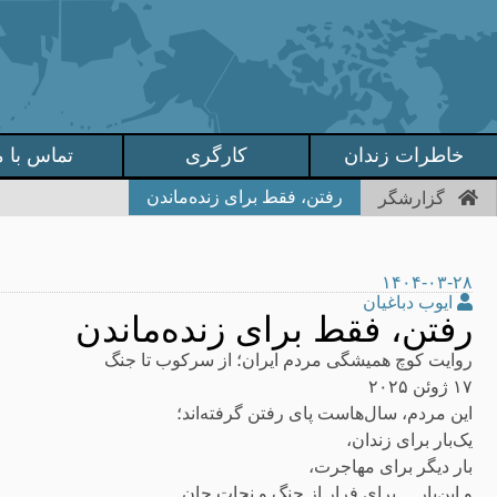
خاطرات زندان
کارگری
تماس با م
رفتن، فقط برای زنده‌ماندن
گزارشگر
۱۴۰۴-۰۳-۲۸
ایوب دباغیان
رفتن، فقط برای زنده‌ماندن
روایت کوچ همیشگی مردم ایران؛ از سرکوب تا جنگ
۱۷ ژوئن ۲۰۲۵
این مردم، سال‌هاست پای رفتن گرفته‌اند؛
یک‌بار برای زندان،
بار دیگر برای مهاجرت،
و این‌بار… برای فرار از جنگ و نجات جان.