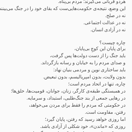
هردو قربانی می‌گیرند: مردم بی‌پناه.
این وضع، نتیجه‌ی حکومت‌هایی‌ست که بقای خود را در جنگ می‌بینند
نه در صلح.
نه در عدالت اجتماعی.
نه در آزادی انسان.
چاره چیست؟
برای پایان این کوچِ بی‌پایان،
باید جنگ را از دست دولت‌ها پس گرفت،
و صدای مردم را به خیابان و رسانه بازگرداند.
باید ساختاری نوین و مردمی بنیان نهاد:
بدون ولایت، بدون امپریالیسم، بدون تبعیض.
چاره، تنها در اتحاد مردم است؛
در همبستگی طبقه‌ی کارگر، زنان، جوانان، قومیت‌ها، خلق‌ها؛
در رهایی جمعی از بند جنگ‌طلبی، استبداد، و سرمایه.
در حکومتی که مردم را فقط برای مردن می‌خواهد،
رفتن، مقاومت است.
اما روزی خواهد رسید که رفتن، پایان گیرد؛
روزی که «ماندن»، خود شکلی از آزادی باشد.