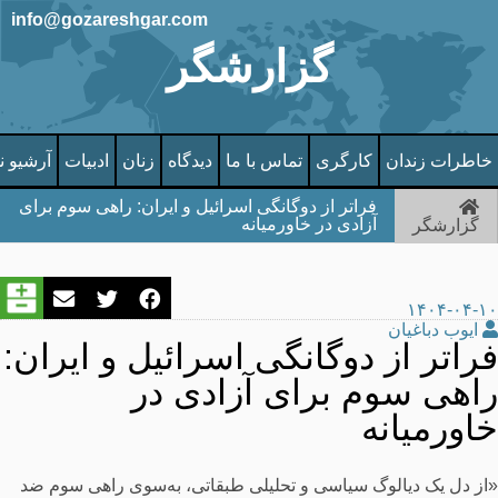
info@gozareshgar.com
گزارشگر
خاطرات زندان
کارگری
تماس با ما
دیدگاه
زنان
ادبیات
آرشیو ن
فراتر از دوگانگی اسرائیل و ایران: راهی سوم برای
آزادی در خاورمیانه
گزارشگر
۱۴۰۴-۰۴-۱۰
ایوب دباغیان
فراتر از دوگانگی اسرائیل و ایران:
راهی سوم برای آزادی در
خاورمیانه
«از دل یک دیالوگ سیاسی و تحلیلی طبقاتی، به‌سوی راهی سوم ضد