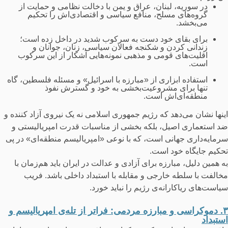
در سوریه، لبنان، عراق و یمن با دخالت نظامی و حمایت از
گرو‌ه‌های مسلح، منافع سیاسی و اقتصادی‌اش را تحکیم
می‌بخشد.
برای بقای خود دست به سرکوب شدید در داخل زده است؛
زندانی کردن و شکنجه فعالان سیاسی، زنان، جوانان و
اقلیت‌های قومی و مذهبی نمونه‌هایی آشکار از این سرکوب
است.
استفاده ابزاری از «مبارزه با اسرائیل» و مسئله فلسطین، گاه
تنها برای مشروعیت‌بخشی به خود و گسترش نفوذ
منطقه‌ای‌اش است.
اینها نشان می‌دهد که رژیم جمهوری اسلامی نه یک نیروی آزاد کننده و
ضد استعماری اصیل، بلکه بخشی از مناسبات قدرت امپریالیستی و
سرمایه‌داری جهانی است، که با نوعی «امپریالیسم منطقه‌ای» در پی
تحکیم جایگاه خود است.
به همین دلیل، مبارزه برای آزادی و عدالت در ایران باید هم‌زمان با
مخالفت با سلطه خارجی و مقابله با استبداد داخلی باشد. فریب
سیاست‌های ریاکارانه‌ی رژیم را نباید خورد.
۳. دموکراسی و مبارزه مردمی: فراتر از تله‌ی امپریالیسم و
استبداد