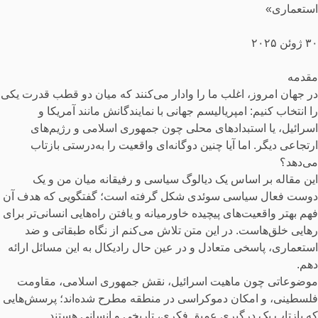
استعماری»
٣٠ ژوئن ٢٠٢۵
مقدمه
در جهان امروز، اغلب ما را وادار می‌کنند که میان دو قطب قدرت یکی
را انتخاب کنیم: امپریالیسم جهانی با نمایندگانش مانند آمریکا و
اسرائیل، یا استبدادهای محلی چون جمهوری اسلامی و رژیم‌های
ارتجاعی دیگر. اما آیا چنین دوگانه‌ای واقعیت را به‌درستی بازتاب
می‌دهد؟
این مقاله بر اساس یک دیالوگ سیاسی و رفیقانه میان من و یک
دوست فعال سیاسی سوئدی شکل گرفته است؛ گفتگویی که هدف آن
فهم بهتر واقعیت‌های پیچیده خاورمیانه و یافتن راه‌هایی انسانی‌تر برای
رهایی خلق‌هاست. در این متن تلاش می‌کنم از نگاه طبقاتی و ضد
استعماری، پاسخی متعادل و در عین حال رادیکال به این مسائل ارائه
دهم.
موضوعاتی چون ماهیت اسرائیل، نقش جمهوری اسلامی، مقاومت
فلسطینی، و امکان دموکراسی در منطقه مطرح شده‌اند؛ پرسش‌هایی
که بازتاب یک درگیری عمیق فکری، تاریخی و انسانی هستند.