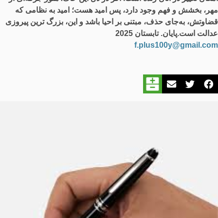
مهر، بخشش و فهم وجود دارد، پس امید هست؛ امید به نظامی که
قضاوتش، به‌جای حذف، مبتنی بر احیا باشد و این، بزرگ‌ ترین پیروزی
عدالت است.پایان. تابستان 2025
f.plus100y@gmail.com