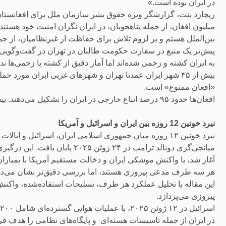
در ایران بوده است.»
میلیون افغان، از جمله پناهجویان، در ایران نگران امنیت خود هست
بین‌الملل هستم و بر لزوم تلاش برای حفاظت از غیرنظامیان، از جمله
پیش‌تر یک منبع در سفارت حکومت طالبان در تهران در گفت‌وگویی با 
به ایران کشته و زخمی شده‌اند اما آمار دقیق از کشته یا زخمی‌ها ندا
بیش از ۴۵ شهر ایران عمدتا تهران و شهرهای غربی ایران مور
«افغان ممنوع» است.
افغان‌ها حدود ۹۵ درصد اتباع خارجی در ایران را تشکیل می‌دهند. بیش‌تر آن‌ها در چند شهر از جمله تهران، قم، مشهد و اصفهان هستند.
نیرد خونین 12 روزه بین ایران و اسرائیل و آمریکا
میانجی‌گری دونالد ترامپ در ۲۴ ژو
آغاز شد، با واکنش موشکی ایران و دخالت مستقیم آمریکا با بمباران
هر سه طرف مدعی پیروزی هستند، اما بررسی دقیق‌تر نشان می‌دهد ک
این مقاله با تحلیل عملکرد هر طرف، تسلیحات استفاده‌شده، واکنش‌ه
پیروزی می‌پردازد.
در ایران از جمله تاسیسات هسته‌ای و پایگاه‌های نظامی را هدف قر