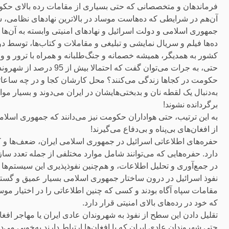
فرماندهان و متخصصانی که حتی بسیاری از مقامات رده بالای حکومت 
آن‌هم در شرایطی که ده‌هاست موساد در بالاترین نهادهای نظامی، 
جمهوری اسلامی و دولت اسرائیل و نهادهای امنیتی وابسته به آن‌ها 
ده‌ها فیلم و سریال نمایشی و تبلیغی و مقاملات و کتاب‌ها، توسط 
کشور به همدیگر، همیشه خصمانه و جنگ‌طلبانه و همراه با ترور و
حتی، به جرات می‌توان گفت 
حکومت در کجاها زندگی می‌کنند؟ محل کارشان کجا و در چه ساعات
به‌دنبال یک لقطه نان و بدبختی‌هایشان در ایران می‌دوند و بسیار موا
برگردانده نشوند!
از افغان‌های بی‌پناه و بی‌دفاع می‌گیرند!
حفره‌های اطلاعاتی اسرائیل در جمهوری اسلامی ایران، ضعف‌ها و 
دارد. حفره‌هایی که می‌توانند شامل موارد مختلفی از جمله تعدد س
در جمع‌آوری و تحلیل اطلاعات، و هم‌چنین نفوذپذیری این سیستم‌ها ب
نفوذ اسرائیل در درون ساختار جمهوری اسلامی بسیار عمیق و گست
مقامات سپاه آگاه بودند و کسی که چنین اطلاعاتی را در اختیار مو
که خود در رده‌های بالای امنیتی قرار دارد.
تقلیل دادن این سطح از نفوذ به شهروندان عادی ایران یا مهاجر افغا
حتی شهروندان عادی ایران که با افغان‌ها ارتباط دارند به‌خوبی می