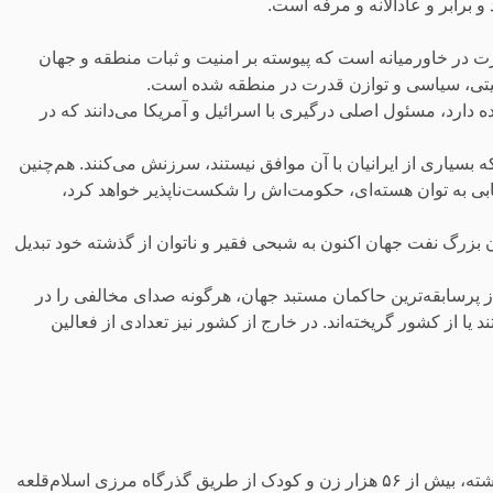
برابر و عادالانه و مرفه است.
رت در خاورمیانه است که پیوسته بر امنیت و ثبات منطقه و جهان
نیتی، سیاسی و توازن قدرت در منطقه شده است.
ال ۱۳۶۸ رهبری کشور را بر عهده دارد، مسئول اصلی درگیری با اسرائیل و آمریکا می‌دانند که در
ه بسیاری از ایرانیان با آن موافق نیستند، سرزنش می‌کنند. هم‌چنین
‌یابی به توان هسته‌ای، حکومت‌اش را شکست‌ناپذیر خواهد کرد،
ان بزرگ نفت جهان اکنون به شبحی فقیر و ناتوان از گذشته خود تبدیل
اری‌اش به‌عنوان یکی از پرسابقه‌ترین حاکمان مستبد جهان، هرگونه صدای مخالفی را در
 از کشور گریخته‌اند. در خارج از کشور نیز تعدادی از فعالین
در پی موج تازه‌ اخراج مهاجران افغان از ایران، تنها در هفت روز گذشته، بیش از ۵۶ هزار زن و کودک از طریق گذرگاه مرزی اسلام‌قلعه