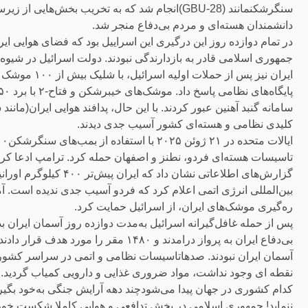
سنگرشکنمانند (GBU-28)انجام شد که به تخریب بخش
دانشمندان هسته‌ای و مردم بی‌دفاع منجر شد.
در تمام دوازده روز این درگیری این اسراییل بود که فضای هوایی ایرا
جمهوری اسلامی قادر به بازدارندگی نبودند. دولت اسرائیل در شیوه 
ایران نیز پس ا
کلیدی نظامی و هسته‌ای کشور آسیب جدی دیدند.
تاسیسات هسته‌ای فردو، نطنز و اصفهان حمله کرد. ترامپ ادعا کرد ک
بین‌المللی انرژی اتمی اعلام کرد که فردو آسیب جدی ندیده است. آم
ره‌گیری موشک‌های ایران، از اسرائیل حمایت کرد.
بی‌دفاع ایران به پرواز درامدند و ۱۴۸۰ 
آسمان ایران نبودند. صدهاتاسیسات نظامی و اتمی در سراسر کشور و
نقطه ای وجود نداشت، مواد ضروری غذایی و دارویی کمیاب گردید. مرد
کدام کشوری در جهان پیدا می‌شودچند دهه آرایش جنگی به‌خود بگی
ننماید! جمهوری اسلامی در بخش تدافعی و هوایی کاملا شکست خورد