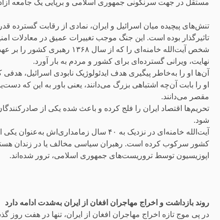
مستقل در جهت سرنگونی جمهوری اسلامی و برپایی یک جامعه آزاد و 
تنش‌های پیچیده میان اسرائیل و ایران، نمادی از رقابت گسترده قد
تاثیرگذار بوده است. این جنگ موجب تغییرات عمیق در معادلات ام
شخص آیت‌الله خامنه‌ای را که از س
نهایت، ویرانی گسترده‌ای برای کشور و مردم به بار آورد.
آن‌ها او را به‌خاطر پیگیری هدف ایدئولوژیک نابودی اسرائیل، هدفی ک
او را بابت آن‌چه اشتباهی بزرگ می‌دانند، یعنی باور به این که دست
مقصر می‌دانند.
تحریم‌ها اقتصاد ایران را فلج کرده‌ و باعث شده یکی از صادرکنندگ
شود.
آیت‌الله خامنه‌ای در نزدیک به ۴۰ سال زمامد
کشور سرکوب کرده است. رهبران سیاسی مخالف یا در زندان‌ هستند یا
اپوزیسیون توسط تروریست‌های جمهوری اسلامی، ترور شده‌اند.
روند بازداشت و اخراج مهاجران افغان از ایران به‌شدت ادامه دارد