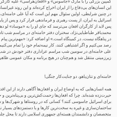
کمپین بزرگی را با مارک «جاسوس» و «افغان‌هراسی» علیه کارگران و 
این انسان‌های بی‌دفاع را از ایران اخراج کرده‌اند و این روند غیرانسان
در چنین شرایطی، اولین سئوال مهم این است که آیا علی خامنه‌ای
پس لابد از کارگران افغان می‌ترسد که جای او را به «موساد» لو دهن
محمدباقر طباطبایی‌نژاد، سخنران دفتر خامنه‌ای در مراسم شب تاسو
در پناهگاه نیست، در کمینگاه است.» او اضافه کرد: «مهم‌ترین پیام
رصد می‌کنیم و اگر اشتباهی کنند، کار نیمه‌تمام خود را تمام می‌کنیم
علی خامنه‌ای در سومین شب مراسم عزاداری دفتر خودش در شب تاس
زیرزمینی منتقل شد و هم‌چنان در هیچ برنامه و مکان عمومی ظاه
خامنه‌ای و نتان‌یاهو، دو جنایت‌کار جنگی!
همه انسان‌هایی که به اوضاع ایران و افغان‌ها آگاهی دارند از این 
حیرت‌زده شده‌اند. چرا که افغان‌ها زحمت‌کش‌ترین و بی‌پناه‌ترین و 
برای اسرائیل جاسوسی کنند؟ کسانی که در روستاها و شهرک‌ها و شهر
ساختمان‌سازی و غیره به سخت‌ترین کارها و با دستمزدهای بسیار نا
متخصصان و دانشمندان هسته‌ای جمهوری اسلامی دارند تا محل جلسه