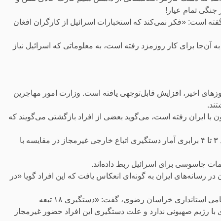
جنگی تمام عیار!
فته است: «فکر نمی‌کند که استخبارات اسرائیل از کارگران افغان
 آن‌جا برای کار روزمزد رفته است، به معلوماتی که اسرائیل نیاز
روزهای اخیر، افزایش قابل‌توجهی یافته است. وزارت امور مهاجرین
با ایران رفته است، می‌گوید بعضی از افراد بازگشتی می‌گویند که
در این خصوص خبرگزاری فارس به نقل از استاندار تهران، از «رشد ۳ تا ۴ برابری آمار دستگیری‌ اتباع خارجی غیرمجاز در مقایسه با
امات جاسوسی برای اسرائیل ربط داده‌اند.
خبر آن در رسانه‌های ایران به گونه‌ای انعکاس یافت که این افراد گویا «در
اما به گزارش تسنیم، بعدتر امیر الله شمقدری، معاون امنیتی، انتظامی استانداری خراسان رضوی، گفت: «دستگیری ۱۸ تبعه
ی با رژیم صهیونی ندارد و علت دستگیری این افراد حضور غیرمجاز