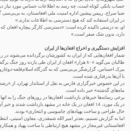
حساب بانکی کوتاه است، چه رسد به اطلاعات حساس مورد نیاز در 
ضیا سراج، ریيس پیشین اداره امنیت ملی افغانستان، به بی‌بی‌سی گ
در ایران استفاده کند که هیچ دسترسی به اطلاعات ندارند.»
او، به درستی تاکیده کرده است: «دسترسی کارگر بیچاره افغان که به
دارد، بدون شک صفر است.»
افزایش دستگیری و اخراج افغان‌ها از ایران
شمار افغان‌هایی که از ایران به کشورشان بر‌گردانده می‌شوند در 
طالبان می‌گوید «۸۰ هزار» افغان از ایران طی یازده روز جنگ برگشتند.
ببرک احساس، گزارشگر بی‌بی‌سی که به گذرگاه اسلام‌قلعه-دوغارون 
با آن‌ها بدرفتاری شده است.
ماه‌های گذشته» خبر داده است.
برخی رسانه‌ها خبرهای بازداشت‌ افغان‌ها در روزهای جنگ را به اته
در یک مورد، ۱۸ افغان در یک خانه در مشهد بازداشت شدند و 
حال طراحی و ساخت پهپادهای جاسوسی و انتحاری» بودند.
افغانستانی غیرمجاز در مشهد هیچ ارتباطی با ساخت پهپاد و همکار