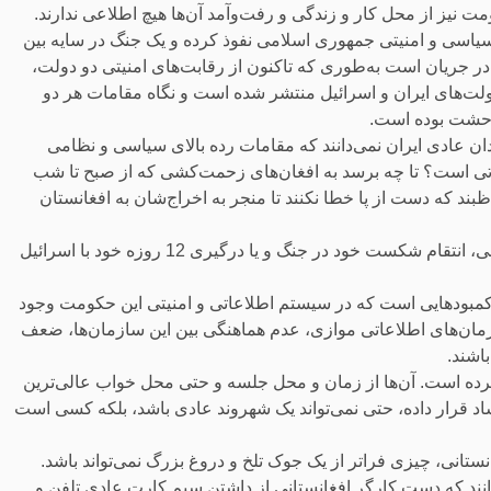
نیز از محل کار و زندگی و رفت‌و‌آمد آن‌ها هیچ اطلاعی ندارند.
سیاسی و امنیتی جمهوری اسلامی نفوذ کرده و یک جنگ در سایه بین
در جریان است به‌طوری که تاکنون از رقابت‌های امنیتی دو دولت،
دولت‌های ایران و اسرائیل منتشر شده است و نگاه مقامات هر دو
 وحشت بوده است.
که احتمالا بیش از 95 درصد از شهروندان عادی ایران نمی‌دانند که مقامات رده بالای سیاسی و نظامی
ی است؟ تا چه برسد به افغان‌های زحمت‌کشی که از صبح تا شب
ظبند که دست از پا خطا نکنند تا منجر به اخراج‌شان به افغانستان
به این ترتیب، حتی هواداران حکومت نیز می‌دانند که جمهوری اسلامی، انتقام شکست خود در جنگ و یا درگیری 12 روزه خود با اسرائیل
کمبودهایی است که در سیستم اطلاعاتی و امنیتی این حکومت وجود
ازمان‌های اطلاعاتی موازی، عدم هماهنگی بین این سازمان‌ها، ضعف
اشند.
رده است. آن‌ها از زمان و محل جلسه و حتی محل خواب عالی‌ترین
ساد قرار داده، حتی نمی‌تواند یک شهروند عادی باشد، بلکه کسی است
نستانی، چیزی فراتر از یک جوک تلخ و دروغ بزرگ نمی‌تواند باشد.
‌دانند که دست کارگر افغانستانی از داشتن سیم کارت عادی تلفن و