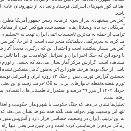
اهداف کور شهرهای اسرائیل فرستاد و تعدادی از شهروندان عادی ا
باشد.
آتش‌بس پیشنهادی نیز از سوی ترامپ، رییس جمهور آمریکا مطرح و ع
آمریکایی چه بده وبسناتان‌هایی منعقد شده هیچ‌کس غیره از مقام
ترامپ از حمله به مه‌ترین تاسیسات اتمی ایران، تهدید به «تسلیم بی
مذاکره، به سردرگمی دیپلماتیک منجر شده است. تا این‌جا، آتش‌بس پ
آتش‌بس بسیار شکننده است و احتمال این که درگیری مجددا آغاز شو
با وجود این که جنگ اخیر ایران و اسرائیل کوتاه‌مدت بود، اما تاثیر
مشاهده است. گزارش مرکز آمار نشان می‌دهد که بخشی از تورم در 
ناشی از جنگ بوده؛ هرچند هنوز این اثر به‌طور کامل منعکس نشده 
رفته است.
تحلیل‌ها نشان می‌دهد که جنگ حکومت با شهروندان حکومت و افغان‌
تنها این وضعیت بهتر نخواهد شد، بلکه همه شواهد نشان می‌دهند که رو
به این ترتیب، ایران در وضعیت حساسی قرار دارد و آتش‌بس هنوز ش
زندگی مردم را فرسایشی کرده است و در چنین شرایطی، تنها راه م