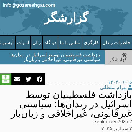
info@gozareshgar.com
گزارشگر
خاطرات زندان
کارگری
تماس با ما
دیدگاه
زنان
ادبیات
آرشیو ن
بازداشت فلسطینیان توسط اسرائیل در زندان‌ها:
سیاستی غیرقانونی، غیراخلاقی و زیان‌بار
گزارشگر
۱۴۰۴-۰۶-۱۵
بهرام سلطانی
بازداشت فلسطینیان توسط
اسرائیل در زندان‌ها: سیاستی
غیرقانونی، غیراخلاقی و زیان‌بار
2 September 2025
۲ سپتامبر ۲۰۲۵