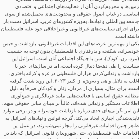
زمین‌ها و محروم‌کردن آنان از فعالیت‌های اجتماعی و اقتصادی
اساسی. در غیاب اصول حقوقی و محدودیت‌های تحمیل‌شده از سوی
جامعه بین‌المللی و نهادها، به‌ویژه کشورهای غربی، اسرائیل دست باز
برای اجرای سیاست‌های غیرقانونی و غیراخلاقی خود علیه فلسطینیان
داشته است.
یکی از مهم‌ترین عرصه‌های این اقدامات غیرقانونی، بازداشت و حبس
خودسرانه، شکنجه و بدرفتاری با فلسطینیان بدون توجه به جنسیت
(مرد، زن، کودک)، سن یا جایگاه اجتماعی آنان است. اسرائیل این
سیاست را طی دهه‌ها دنبال کرده است، اما در سال‌های اخیر با
بازداشت و زندانی‌کردن هزاران فلسطینی در غزه و کرانه باختری،
اغلب به دلایل واهی و به‌ویژه از اکتبر ۲۰۲۳، این روند شدت گرفته
است. برای مثال، بسیاری از مردان، زنان و کودکان صرفاً به دلیل
مطالبه حقوق اساسی یا فعالیت‌هایی مانند غربالگری و جمع‌آوری
اطلاعات دستگیر و زندانی شده‌اند، غالباً بر مبنای مبانی حقوقی مبهم.
این امر نگرانی‌های جدی درباره بازداشت خودسرانه و در برخی موارد
ناپدیدشدگی اجباری ایجاد می‌کند. گرچه قوانین و نهادهای اسرائیل به
ظاهر چنین اقدامات غیرقانونی را مجاز نمی‌شمارند، در عمل این
اقدامات علیه فلسطینیان، حتی شهروندان قانونی اسرائیل که باید در