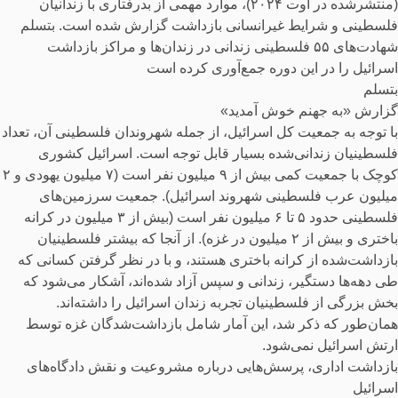
(منتشرشده در اوت ۲۰۲۴)، موارد مهمی از بدرفتاری با زندانیان
فلسطینی و شرایط غیرانسانی بازداشت گزارش شده است. بتسلم
شهادت‌های ۵۵ فلسطینی زندانی در زندان‌ها و مراکز بازداشت
اسرائیل را در این دوره جمع‌آوری کرده است
بتسلم
گزارش «به جهنم خوش آمدید»
با توجه به جمعیت کل اسرائیل، از جمله شهروندان فلسطینی آن، تعداد
فلسطینیان زندانی‌شده بسیار قابل توجه است. اسرائیل کشوری
کوچک با جمعیت کمی بیش از ۹ میلیون نفر است (۷ میلیون یهودی و ۲
میلیون عرب فلسطینی شهروند اسرائیل). جمعیت سرزمین‌های
فلسطینی حدود ۵ تا ۶ میلیون نفر است (بیش از ۳ میلیون در کرانه
باختری و بیش از ۲ میلیون در غزه). از آنجا که بیشتر فلسطینیان
بازداشت‌شده از کرانه باختری هستند، و با در نظر گرفتن کسانی که
طی دهه‌ها دستگیر، زندانی و سپس آزاد شده‌اند، آشکار می‌شود که
بخش بزرگی از فلسطینیان تجربه زندان اسرائیل را داشته‌اند.
همان‌طور که ذکر شد، این آمار شامل بازداشت‌شدگان غزه توسط
ارتش اسرائیل نمی‌شود.
بازداشت اداری، پرسش‌هایی درباره مشروعیت و نقش دادگاه‌های
اسرائیل