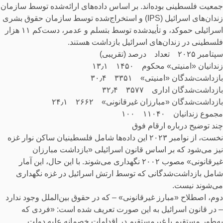
جمعیت فلسطینی بوده‌اند. بر اساس داده‌های ارائه‌شده توسط سازمان
زندان‌های اسرائیل (IPS) و استخراج‌شده توسط سازمان حقوق بشری
اسرائیلی حموکد، و تأیید‌شده توسط بتسلم و عدمر، دست‌کم ۱۱ هزار
فلسطینی در زندان‌های اسرائیل بازداشت هستند.
سپتامبر ۲۰۲۵ تعداد درصد (تقریبی)
زندانیان «امنیتی» محکوم ۱۴۵۰ ۱۳٫۱
بازداشت‌شدگان «امنیتی» ۳۳۵۱ ۳۰٫۴
بازداشت‌شدگان اداری ۳۵۷۷ ۳۲٫۴
بازداشت‌شدگان «مبارزان غیرقانونی» ۲۶۶۲ ۲۴٫۱
مجموع زندانیان ۱۱۰۴۰ ۱۰۰
چند توضیح درباره ارقام فوق
نخست، از نوامبر ۲۰۲۳ این داده‌ها شامل فلسطینیان ساکن نوار غزه
نیز می‌شود که بر اساس قانون اسرائیلی «بازداشت مبارزان
غیرقانونی» مصوب ۲۰۰۲ نگهداری می‌شوند. با این حال، این آمار
شامل بازداشت‌شدگانی که توسط ارتش اسرائیل در غزه نگهداری
می‌شوند نیست.
دوم، اصطلاح «مبارز غیرقانونی» – که در حقوق بین‌الملل وجود ندارد
– در قانون اسرائیل به این صورت تعریف شده است: «فردی که
به‌طور مستقیم یا غیرمستقیم در اقدامات خصمانه علیه دولت