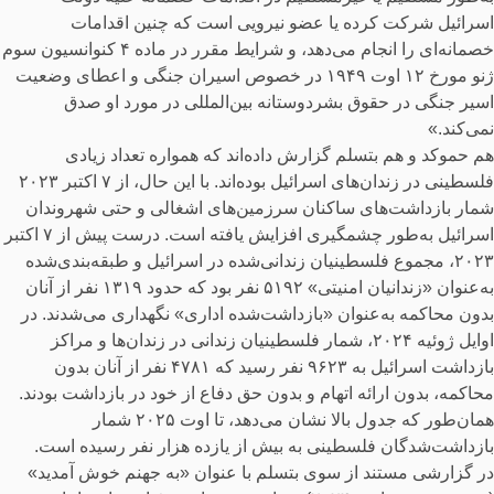
اسرائیل شرکت کرده یا عضو نیرویی است که چنین اقدامات
خصمانه‌ای را انجام می‌دهد، و شرایط مقرر در ماده ۴ کنوانسیون سوم
ژنو مورخ ۱۲ اوت ۱۹۴۹ در خصوص اسیران جنگی و اعطای وضعیت
اسیر جنگی در حقوق بشردوستانه بین‌المللی در مورد او صدق
نمی‌کند.»
هم حموکد و هم بتسلم گزارش داده‌اند که همواره تعداد زیادی
فلسطینی در زندان‌های اسرائیل بوده‌اند. با این حال، از ۷ اکتبر ۲۰۲۳
شمار بازداشت‌های ساکنان سرزمین‌های اشغالی و حتی شهروندان
اسرائیل به‌طور چشمگیری افزایش یافته است. درست پیش از ۷ اکتبر
۲۰۲۳، مجموع فلسطینیان زندانی‌شده در اسرائیل و طبقه‌بندی‌شده
به‌عنوان «زندانیان امنیتی» ۵۱۹۲ نفر بود که حدود ۱۳۱۹ نفر از آنان
بدون محاکمه به‌عنوان «بازداشت‌شده اداری» نگهداری می‌شدند. در
اوایل ژوئیه ۲۰۲۴، شمار فلسطینیان زندانی در زندان‌ها و مراکز
بازداشت اسرائیل به ۹۶۲۳ نفر رسید که ۴۷۸۱ نفر از آنان بدون
محاکمه، بدون ارائه اتهام و بدون حق دفاع از خود در بازداشت بودند.
همان‌طور که جدول بالا نشان می‌دهد، تا اوت ۲۰۲۵ شمار
بازداشت‌شدگان فلسطینی به بیش از یازده هزار نفر رسیده است.
در گزارشی مستند از سوی بتسلم با عنوان «به جهنم خوش آمدید»