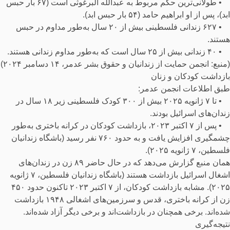
• طولانی‌ترین حکم مربوط به عبدالله البرغوثی است (۶۷ بار حبس
ابد)، پس از او ابراهیم حامد (۵۴ بار حبس ابد).
• ۶۲۷ زندانی فلسطینی بیش از ۲۰ سال به‌طور مداوم در حبس
هستند.
• ۴۰ زندانی بیش از ۲۵ سال است که به‌طور مداوم زندانی هستند.
(منبع: انجمن حمایت از زندانیان و حقوق بشر عدمر، ۱۴ دسامبر ۲۰۲۴)
بازداشت کودکان و زنان
طبق اطلاعات انجمن عدمر:
• تا ۷ ژانویه ۲۰۲۵ بیش از ۳۰۰ کودک فلسطینی زیر ۱۸ سال در
زندان‌های اسرائیل بودند.
• پس از ۷ اکتبر ۲۰۲۳، بازداشت کودکان در کرانه باختری به‌طور
چشمگیری افزایش یافت و به حدود ۷۶۰ نفر رسید (باشگاه زندانیان
فلسطین، ۷ ژانویه ۲۰۲۵).
همان منبع گزارش می‌دهد که در حال حاضر ۸۹ زن در زندان‌های
اشغال اسرائیل بازداشت هستند (باشگاه زندانیان فلسطین، ۷ ژانویه
۲۰۲۵). مشابه بازداشت کودکان، از ۷ اکتبر ۲۰۲۳ تاکنون حدود ۴۵۰
زن از کرانه باختری، قدس و سرزمین‌های اشغالی ۱۹۴۸ بازداشت
شده‌اند. برخی همچنان در بازداشت‌اند و برخی دیگر آزاد شده‌اند.
نتیجه‌گیری