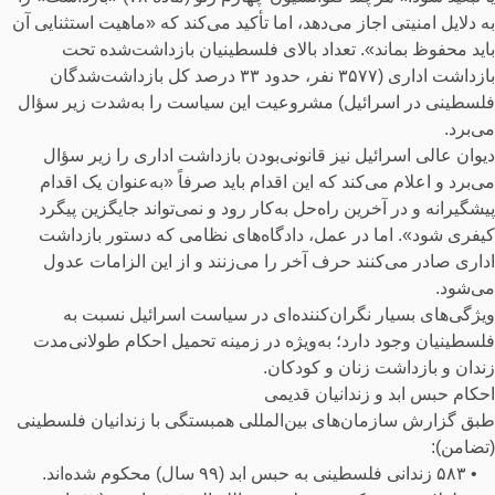
به دلایل امنیتی اجاز می‌دهد، اما تأکید می‌کند که «ماهیت استثنایی آن
باید محفوظ بماند». تعداد بالای فلسطینیان بازداشت‌شده تحت
بازداشت اداری (۳۵۷۷ نفر، حدود ۳۳ درصد کل بازداشت‌شدگان
فلسطینی در اسرائیل) مشروعیت این سیاست را به‌شدت زیر سؤال
می‌برد.
دیوان عالی اسرائیل نیز قانونی‌بودن بازداشت اداری را زیر سؤال
می‌برد و اعلام می‌کند که این اقدام باید صرفاً «به‌عنوان یک اقدام
پیشگیرانه و در آخرین راه‌حل به‌کار رود و نمی‌تواند جایگزین پیگرد
کیفری شود». اما در عمل، دادگاه‌های نظامی که دستور بازداشت
اداری صادر می‌کنند حرف آخر را می‌زنند و از این الزامات عدول
می‌شود.
ویژگی‌های بسیار نگران‌کننده‌ای در سیاست اسرائیل نسبت به
فلسطینیان وجود دارد؛ به‌ویژه در زمینه تحمیل احکام طولانی‌مدت
زندان و بازداشت زنان و کودکان.
احکام حبس ابد و زندانیان قدیمی
طبق گزارش سازمان‌های بین‌المللی همبستگی با زندانیان فلسطینی
(تضامن):
• ۵۸۳ زندانی فلسطینی به حبس ابد (۹۹ سال) محکوم شده‌اند.