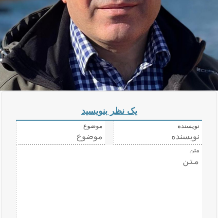
یک نظر بنویسید
نویسنده
موضوع
متن