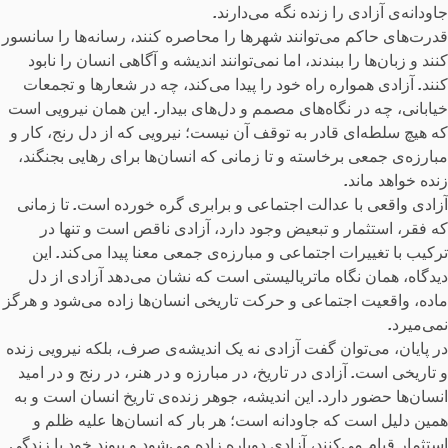
جاودانه‌ی آزادی را زنده نگه می‌دارند
.
قدرت‌های حاکم می‌توانند شهرها را محاصره کنند، رسانه‌ها را سانسور
کنند و زبان‌ها را ببندند، اما نمی‌توانند اندیشه و آگاهی انسان را نابود
کنند
.
آزادی همواره راه خود را پیدا می‌کند، چه در شعارها و تجمعات
خیابانی، چه در نگاه‌های مصمم و دل‌های بیدار
.
این همان نیرویی است
که هیچ سلطه‌ای قادر به توقف آن نیست؛ نیرویی که از دل رنج، کار و
مبارزه‌ی جمعی برخاسته و تا زمانی که انسان‌ها برای رهایی بجنگند،
زنده خواهد ماند
.
آزادی واقعی با عدالت اجتماعی و برابری گره خورده است
.
تا زمانی
که فقر، استثمار و تبعیض وجود دارد، آزادی ناقص است و تنها در
ترکیب با تغییرات اجتماعی و مبارزه‌ی جمعی معنا پیدا می‌کند
.
این
دیدگاه، همان نگاه ماتریالیستی است که نشان می‌دهد آزادی از دل
ماده، واقعیت اجتماعی و حرکت تاریخی انسان‌ها زاده می‌شود و هرگز
نمی‌میرد
.
در پایان، می‌توان گفت آزادی نه یک اندیشه‌ی صرف، بلکه نیرویی زنده
و تاریخی است
.
آزادی در تاریخ، در مبارزه و در هنر، در رنج و در امید
انسان‌ها حضور دارد
.
این اندیشه، جوهر زنده‌ی تاریخ انسان است و به
همین دلیل است که جاودانه است؛ هر بار که انسان‌ها علیه ظلم و
استثمار قیام می‌کنند، آزادی دوباره زاده می‌شود و پیوند خود با زندگی