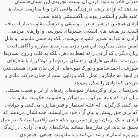
قدرتی قادر به نابود کردن آن نیست
.
تجربه‌ی این انسان‌ها نشان
می‌دهد که آزادی ریشه در زندگی واقعی دارد و با مقاومت انسان‌ها
علیه ظلم و استثمار پیوندی ناگسستنی یافته است
.
آزادی همچنین در هنر، شعر، موسیقی و فرهنگ مقاومت بازتاب یافته
است
.
در نقاشی‌های انقلابی، شعرهای شورشی و آوازهای مردمی،
آزادی نه تنها به تصویر کشیده می‌شود، بلکه به حسی ملموس و قابل
لمس تبدیل می‌گردد
.
این هنر، بازنمایی زنده‌ی مبارزه و آگاهی است؛
زبان دیگری که آزادی را نه فقط به ذهن، بلکه به قلب و روح انسان‌ها
می‌رساند
.
نقاشی
«
آزادی، راهنمای مردم
»
اثر دولاکروا، یا شعرهای
شورشی احمد شاملو و لورکا نمونه‌هایی از این بیان هنری هستند
.
هنر،
در اینجا، نه جایگزین عمل، بلکه بازتابی است از همان حرکت مادی و
تاریخی که آزادی را شکل می‌دهد
.
تجربه‌های ایران و کردستان نمونه‌های زنده‌ای از این واقعیت هستند
.
زنان کرد که علیه سرکوب مردسالار و خشونت حکومت مقاومت
می‌کنند، کارگرانی که علیه استثمار و فقر مبارزه می‌کنند، و جوانانی
که برای حق زیستن و بیان آزاد خود می‌ایستند، همه نشان می‌دهند که
آزادی نه یک آرمان دور از دسترس، بلکه حقی واقعی است که در عمل
تحقق می‌یابد
.
این مبارزه‌ها، همانند شاخک‌های زنده‌ی آزادی، در زندگی
روزمره انسان‌ها رشد می‌کنند و با مقاومت جمعی، جوهره‌ی