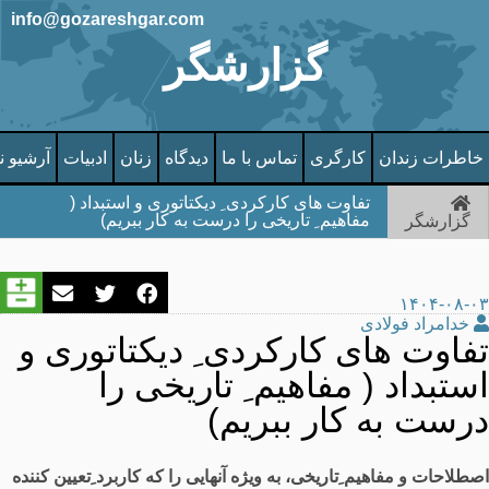
info@gozareshgar.com
گزارشگر
خاطرات زندان
کارگری
تماس با ما
دیدگاه
زنان
ادبیات
آرشیو ن
تفاوت های کارکردی ِ دیکتاتوری و استبداد (
مفاهیم ِ تاریخی را درست به کار ببریم)
گزارشگر
۱۴۰۴-۰۸-۰۳
خدامراد فولادی
تفاوت های کارکردی ِ دیکتاتوری و
استبداد ( مفاهیم ِ تاریخی را
درست به کار ببریم)
اصطلاحات و مفاهیم ِتاریخی، به ویژه آنهایی را که کاربرد ِتعیین کننده