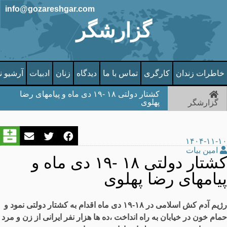
info@gozareshgar.com
گزارشگر
خاطرات زندان
کارگری
تماس با ما
دیدگاه
زنان
ادبیات
آرشیو ن
کشتار دولتی ۱۸ -۱۹ دی ماه و پیامهای رضا
پهلوی
گزارشگر
۱۴۰۴-۱۱-۱۰
امین بیات
کشتار دولتی ۱۸ -۱۹ دی ماه و
پیامهای رضا پهلوی
رژیم آدم کش اسلامی در ۱۸-۱۹ دی ماه اقدام به کشتار دولتی نمود و
حمام خون در خیابان به راه انداخت ،ده ها هزار نفر ایرانی از زن و مرد