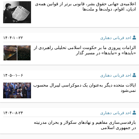
اعلامیه‌ی جهانی حقوق بشر، قانونی برتر از قوانین همه‌ی
ادیان، اقوام، دولت‌ها و ملت‌ها
احد قربانی دهناری
۱۴۰۴-۱۰-۲۲
الزامات پیروزی ما بر حکومت اسلامی تحلیلی راهبردی از
«بایدها» و «نبایدها» در مسیر گذار
احد قربانی دهناری
۱۴۰۵-۰۱-۰۶
ایالات متحده دیگر به‌عنوان یک دموکراسی لیبرال محسوب
نمی‌شود
احد قربانی دهناری
۱۴۰۴-۰۸-۲۴
بازقدسی‌سازی مفاهیم و نهادهای سکولار و بحران مدرنیته
در جمهوری اسلامی