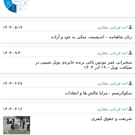
احد قربانی دهناری
۱۴۰۴-۰۵-۱۹
زنان شاهنامه – اندیشمند، متکی به خود و آزاده
احد قربانی دهناری
۱۴۰۴-۰۹-۳۰
سخنرانی عمر مونس یاغی برنده جایزه‌ی نوبل شیمی در
ضیافت نوبل – ۱۹ آذر ۱۴۰۴
احد قربانی دهناری
۱۴۰۳-۰۲-۲۸
سکولاریسم - مزایا,چالش ها و انتقادات
احد قربانی دهناری
۱۴۰۳-۰۳-۱۶
شریعت و حقوق کیفری