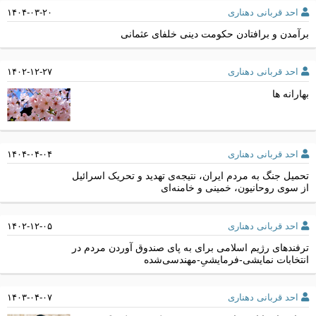
احد قربانی دهناری
۱۴۰۴-۰۳-۲۰
برآمدن و برافتادن حکومت دینی خلفای عثمانی
احد قربانی دهناری
۱۴۰۲-۱۲-۲۷
بهارانه ها
احد قربانی دهناری
۱۴۰۴-۰۴-۰۴
تحمیل جنگ به مردم ایران، نتیجه‌ی تهدید و تحریک اسرائیل
از سوی روحانیون، خمینی و خامنه‌ای
احد قربانی دهناری
۱۴۰۲-۱۲-۰۵
ترفندهای رژیم اسلامی برای به پای صندوق آوردن مردم در
انتخابات نمایشی-فرمایشیِ-مهندسی‌شده
احد قربانی دهناری
۱۴۰۳-۰۴-۰۷