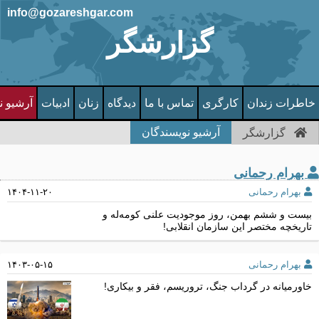
info@gozareshgar.com
گزارشگر
خاطرات زندان
کارگری
تماس با ما
دیدگاه
زنان
ادبیات
آرشیو ن
آرشیو نویسندگان
گزارشگر
بهرام رحمانی
بهرام رحمانی
۱۴۰۴-۱۱-۲۰
بیست و ششم بهمن، روز موجودیت علنی کومه‌له و
تاریخچه مختصر این سازمان انقلابی!
بهرام رحمانی
۱۴۰۳-۰۵-۱۵
خاورمیانه در گرداب جنگ، تروریسم، فقر و بیکاری!