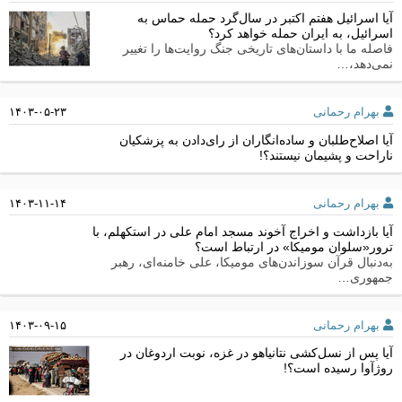
آیا اسرائیل هفتم اکتبر در سال‌گرد حمله حماس به
اسرائیل، به ایران حمله خواهد کرد؟
فاصله ما با داستان‌های تاریخی جنگ روایت‌ها را تغییر
نمی‌دهد،…
بهرام رحمانی
۱۴۰۳-۰۵-۲۳
آیا اصلاح‌طلبان و ساده‌انگاران از رای‌دادن به پزشکیان
ناراحت و پشیمان نیستند؟!
بهرام رحمانی
۱۴۰۳-۱۱-۱۴
آیا بازداشت و اخراج‌ آخوند مسجد امام علی در استکهلم، با
ترور«سلوان مومیکا» در ارتباط است؟
به‌دنبال قرآن‌ سوزاندن‌های مومیکا، علی خامنه‌ای، رهبر
جمهوری…
بهرام رحمانی
۱۴۰۳-۰۹-۱۵
آیا پس از نسل‌کشی نتانیاهو در غزه، نوبت اردوغان در
روژآوا رسیده است؟!