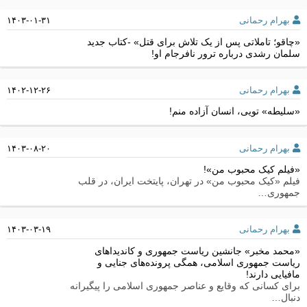
بهرام رحمانی
۱۴۰۳-۰۱-۳۱
«چاقو؛ تاملاتی پس از یک تلاش برای قتل» -کتاب جدید
سلمان رشدی درباره ترور نافرجام او!
بهرام رحمانی
۱۴۰۲-۱۲-۲۶
«سلیطه» تویی، انسان آزاده‌ منم!
بهرام رحمانی
۱۴۰۳-۰۸-۲۰
«فیلم کیک محبوب من»!
فیلم «کیک محبوب من» در تهران، پایتخت ایران، در قلب
جمهوری…
بهرام رحمانی
۱۴۰۳-۰۳-۱۹
«محمد مخبر» جانشین ریاست جمهوری و کاندیداهای
ریاست جمهوری اسلامی، همگی پرونده‌های جنایی و
مافیایی دارند!
برای کسانی که وقایع و عناصر جمهوری اسلامی را پیگیرانه
دنبال…