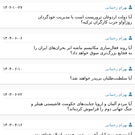
بهرام رحمانی
۱۴۰۲-۱۰-۲۷
آیا دولت اردوغان تروریست است یا مدیریت خودگردان
روژآواو حزب کارگران ترکیه؟
بهرام رحمانی
۱۴۰۴-۰۶-۰۶
آیا روند فعال‌سازی مکانیسم ماشه ابر بحران‌های ایران را
به فجایع بزرگ‌تری سوق خواهد داد؟
بهرام رحمانی
۱۴۰۴-۰۶-۱۰
آیا سلطنت‌طلبان بی‌پدر خواهند شد؟
بهرام رحمانی
۱۴۰۳-۰۶-۲۲
آیا مردم آلمان و اروپا جنایت‌های حکومت فاشیستی هیتلر و
جنگ جهانی دوم را فراموش کرده‌اند؟
بهرام رحمانی
۱۴۰۳-۰۴-۱۶
آیا مسعود پزشکیان آخرین رئیس جمهور اسلامیخواهد بود