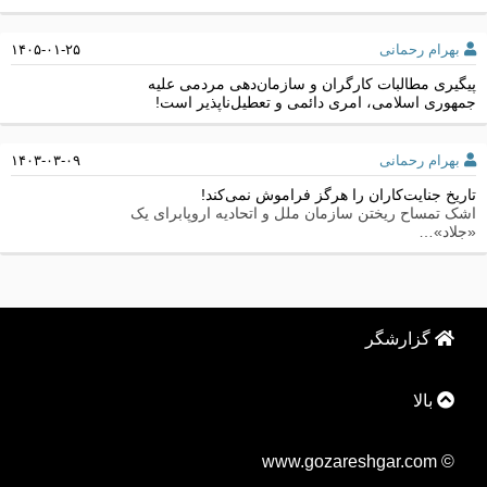
بهرام رحمانی
۱۴۰۵-۰۱-۲۵
پیگیری مطالبات کارگران و سازمان‌دهی مردمی علیه
جمهوری اسلامی، امری دائمی و تعطیل‌ناپذیر است!
بهرام رحمانی
۱۴۰۳-۰۳-۰۹
تاریخ جنایت‌کاران را هرگز فراموش نمی‌کند!
اشک تمساح ریختن سازمان ملل و اتحادیه اروپابرای یک
«جلاد»…
گزارشگر
بالا
© www.gozareshgar.com