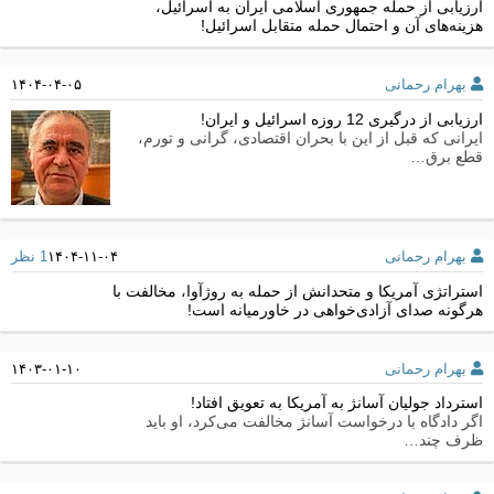
ارزیابی از حمله جمهوری اسلامی ایران به اسرائیل،
هزینه‌های آن و احتمال حمله متقابل اسرائیل!
بهرام رحمانی
۱۴۰۴-۰۴-۰۵
ارزیابی از درگیری 12 روزه اسرائیل و ایران!
ایرانی که قبل از این با بحران اقتصادی، گرانی و تورم،
قطع برق…
بهرام رحمانی
۱۴۰۴-۱۱-۰۴
1 نظر
استراتژی آمریکا و متحدانش از حمله به روژآوا، مخالفت با
هرگونه صدای آزادی‌خواهی در خاورمیانه است!
بهرام رحمانی
۱۴۰۳-۰۱-۱۰
استرداد جولیان آسانژ به آمریکا به تعویق افتاد!
اگر دادگاه با درخواست آسانژ مخالفت می‌کرد، او باید
ظرف چند…