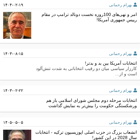
بهرام رحمانی
۱۴۰۴-۰۲-۱۹
امر و نهی‌های 100روزه نخست دونالد ترامپ در مقام
رییس جمهوری آمریکا!
بهرام رحمانی
۱۴۰۳-۰۸-۱۵
انتخابات آمریکا بین بد و بدتر!
کارزار سیاسی میان دو رقیب انتخاباتی به شدت تنش‌آلود
است و از…
بهرام رحمانی
۱۴۰۳-۰۲-۲۲
انتخابات مرحله دوم مجلس شورای اسلامی باز هم
ورشکستگی حکومت را بیش‌تر به نمایش گذاشت
بهرام رحمانی
۱۴۰۵-۰۵-۰۵
انشعاب بزرگ در حزب اصلی اپوزیسیون ترکیه - انتخابات
سال 2028 در این کشور!