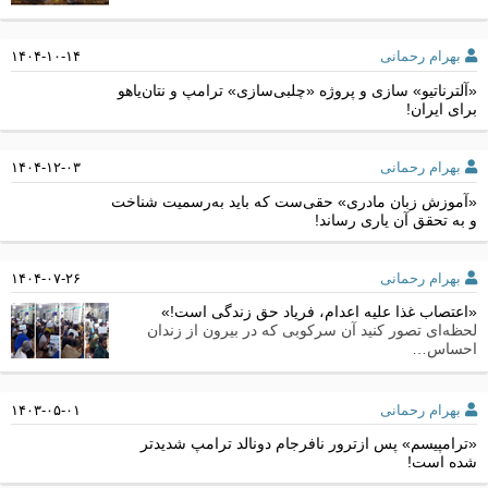
بهرام رحمانی
۱۴۰۴-۱۰-۱۴
«آلترناتیو» سازی و پروژه «چلبی‌سازی» ترامپ و نتان‌یاهو
برای ایران!
بهرام رحمانی
۱۴۰۴-۱۲-۰۳
«آموزش زبان مادری» حقی‌ست که باید به‌رسمیت شناخت
و به تحقق آن یاری رساند!
بهرام رحمانی
۱۴۰۴-۰۷-۲۶
«اعتصاب غذا علیه اعدام، فریاد حق زندگی است!»
لحظه‌ای تصور کنید آن سرکوبی که در بیرون از زندان
احساس…
بهرام رحمانی
۱۴۰۳-۰۵-۰۱
«ترامپیسم» پس ازترور نافرجام دونالد ترامپ شدیدتر
شده است!