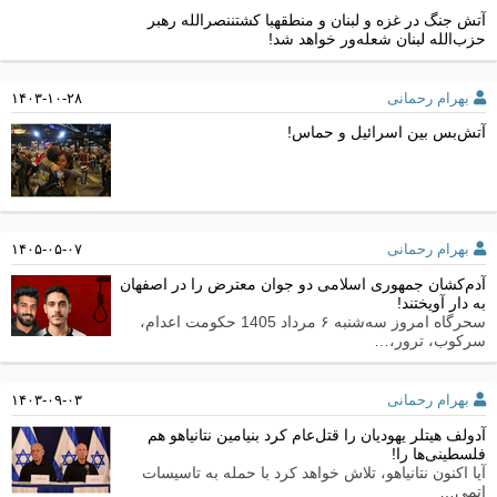
آتش جنگ در غزه و لبنان و منطقهبا کشتننصرالله رهبر
حزب‌الله لبنان شعله‌ور خواهد شد!
بهرام رحمانی
۱۴۰۳-۱۰-۲۸
آتش‌بس بین اسرائیل و حماس!
بهرام رحمانی
۱۴۰۵-۰۵-۰۷
آدم‌کشان جمهوری اسلامی دو جوان معترض را در اصفهان
به دار آویختند!
سحرگاه امروز سه‌شنبه ۶ مرداد 1405 حکومت اعدام،
سرکوب، ترور،…
بهرام رحمانی
۱۴۰۳-۰۹-۰۳
آدولف هیتلر یهودیان را قتل‌عام کرد بنیامین نتانیاهو هم
فلسطینی‌ها را!
آیا اکنون نتانیاهو، تلاش خواهد کرد با حمله به تاسیسات
اتمی…