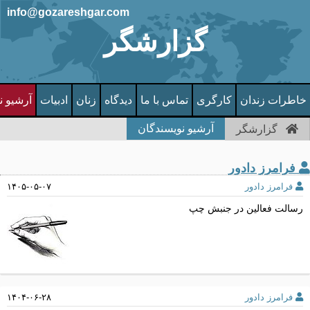
info@gozareshgar.com
گزارشگر
خاطرات زندان
کارگری
تماس با ما
دیدگاه
زنان
ادبیات
آرشیو ن
آرشیو نویسندگان
گزارشگر
فرامرز دادور
فرامرز دادور
۱۴۰۵-۰۵-۰۷
رسالت فعالین در جنبش چپ
فرامرز دادور
۱۴۰۴-۰۶-۲۸